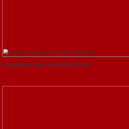
Cửa ABS Hàn Quốc 120-K0201-ABS-SGD