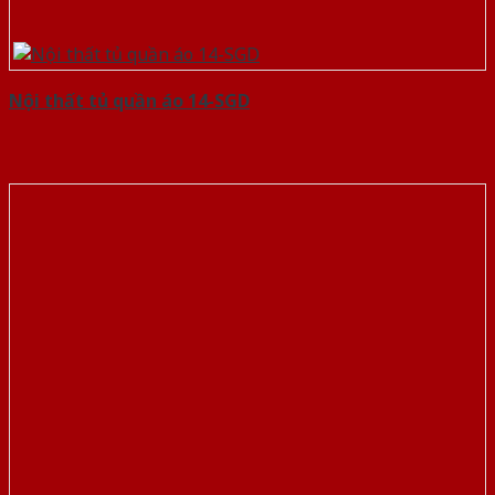
Nội thất tủ quần áo 14-SGD