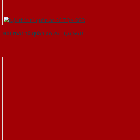
Nội thất tủ quần áo 26-TQA-SGD