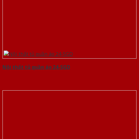
Nội thất tủ quần áo 24-SGD