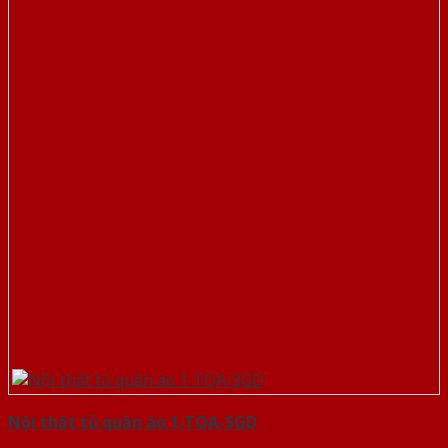
Nội thất tủ quần áo 1-TQA-SGD