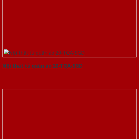
Nội thất tủ quần áo 20-TQA-SGD