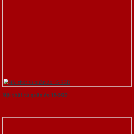
Nội thất tủ quần áo 15-SGD