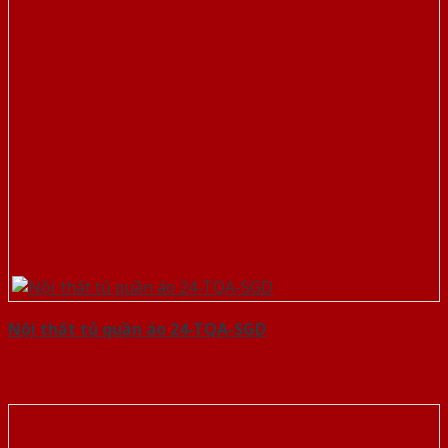
Nội thất tủ quần áo 24-TQA-SGD