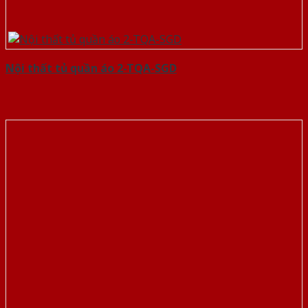
Nội thất tủ quần áo 2-TQA-SGD