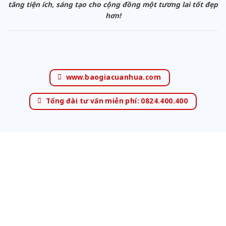
tăng tiện ích, sáng tạo cho cộng đồng một tương lai tốt đẹp
hơn!
www.baogiacuanhua.com
Tổng đài tư vấn miễn phí: 0824.400.400