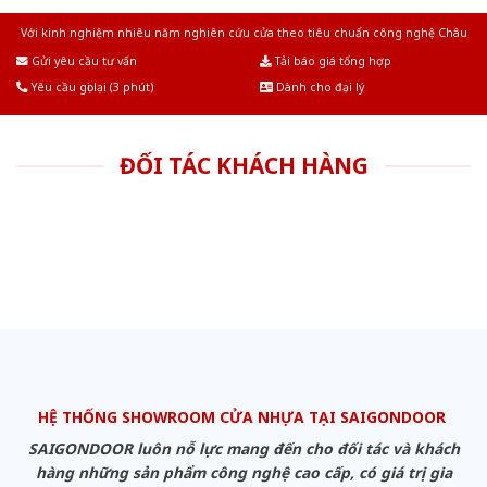
Với kinh nghiệm nhiêu năm nghiên cứu cửa theo tiêu chuẩn công nghệ Châu
Âu.Chúng tôi tự tin là nhà sản xuất & cung cấp hàng đầu tại Việt Nam!
Gửi yêu cầu tư vấn
Tải báo giá tổng hợp
Yêu cầu gọi lại (3 phút)
Dành cho đại lý
ĐỐI TÁC KHÁCH HÀNG
HỆ THỐNG SHOWROOM CỬA NHỰA TẠI SAIGONDOOR
SAIGONDOOR luôn nỗ lực mang đến cho đối tác và khách
hàng những sản phẩm công nghệ cao cấp, có giá trị gia