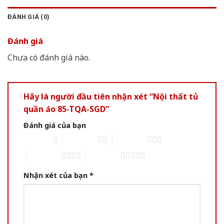
ĐÁNH GIÁ (0)
Đánh giá
Chưa có đánh giá nào.
Hãy là người đầu tiên nhận xét “Nội thất tủ
quần áo 85-TQA-SGD”
Đánh giá của bạn
1 of 5 stars
2 of 5 stars
3 of 5 stars
4 of 5 stars
5 of 5 stars
Nhận xét của bạn
*