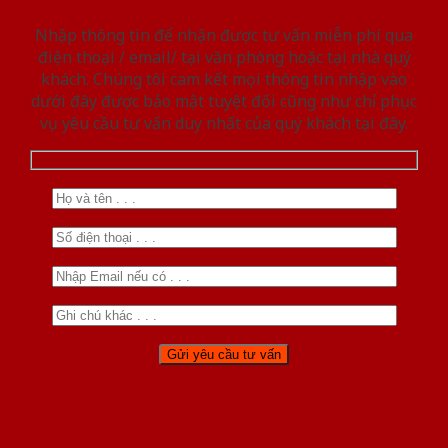
Nhập thông tin để nhận được tư vấn miễn phí qua
điện thoại / email/ tại văn phòng hoặc tại nhà quý
khách. Chúng tôi cam kết mọi thông tin nhập vào
dưới đây được bảo mật tuyệt đối cũng như chỉ phục
vụ yêu cầu tư vấn duy nhất của quý khách tại đây.