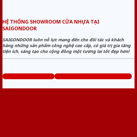
HỆ THỐNG SHOWROOM CỬA NHỰA TẠI
SAIGONDOOR
SAIGONDOOR luôn nỗ lực mang đến cho đối tác và khách
hàng những sản phẩm công nghệ cao cấp, có giá trị gia tăng
tiện ích, sáng tạo cho cộng đồng một tương lai tốt đẹp hơn!
www.baogiacuanhua.com
Tổng đài tư vấn miễn phí: 0824.400.400