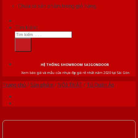
Chưa có sản phẩm trong giỏ hàng.
Tìm kiếm:
HỆ THỐNG SHOWROOM SAIGONDOOR
Xem báo giá và mẫu cửa nhựa đẹp giá rẻ nhất năm 2020 tại Sài Gòn
Trang chủ
/
Sản phẩm
/
NỘI THẤT
/
Tủ Quần Áo