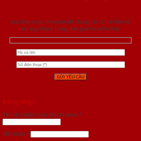
Vui lòng nhập thông tin để chúng tôi có thể liên hệ
với quý khách trong thời gian nhanh nhất.
Đăng nhập
Tên tài khoản hoặc địa chỉ email
*
Mật khẩu
*