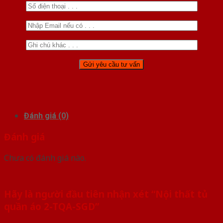
Đánh giá (0)
Đánh giá
Chưa có đánh giá nào.
Hãy là người đầu tiên nhận xét “Nội thất tủ
quần áo 2-TQA-SGD”