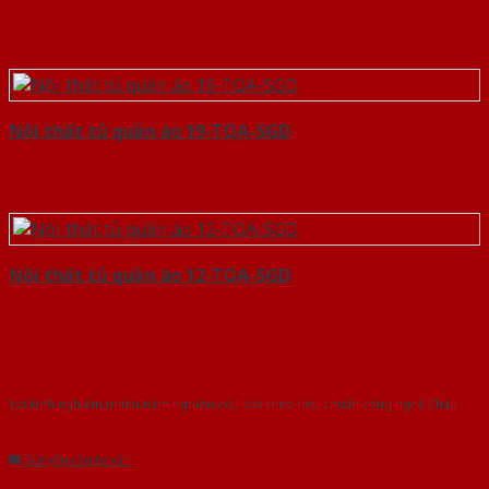
Nội thất tủ quần áo 19-TQA-SGD
Nội thất tủ quần áo 12-TQA-SGD
Với kinh nghiệm nhiêu năm nghiên cứu cửa theo tiêu chuẩn công nghệ Châu
Âu.Chúng tôi tự tin là nhà sản xuất & cung cấp hàng đầu tại Việt Nam!
Gửi yêu cầu tư vấn