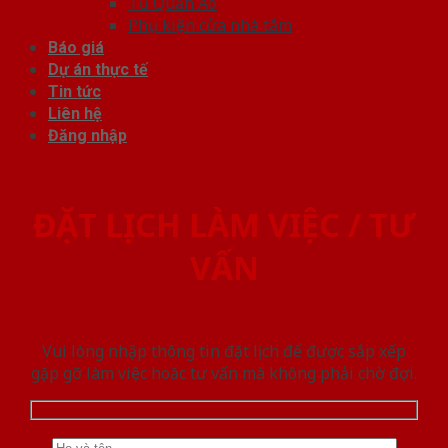
Tủ Quần Áo
Phụ kiện cửa nhà tắm
Báo giá
Dự án thực tế
Tin tức
Liên hệ
Đăng nhập
ĐẶT LỊCH LÀM VIỆC / TƯ
VẤN
Vui lòng nhập thông tin đặt lịch để được sắp xếp
gặp gỡ làm việc hoăc tư vấn mà không phải chờ đợi.