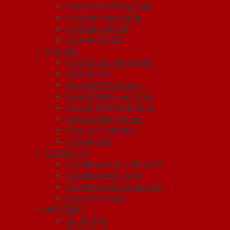
Cửa Thép Chống Cháy
Cửa thép Hàn Quốc
Cửa thép vân gỗ
Cửa vân gỗ 5D
CỬA GỖ
Cửa Gỗ ABS Hàn Quốc
Cửa Gỗ HDF
Cửa Gỗ HDF Veneer
Cửa Gỗ MDF Laminate
Cửa gỗ MDF Melamine
Cửa Gỗ MDF Veneer
Cửa Gỗ Tự Nhiên
Cửa vòm gỗ
CỬA NHỰA
Cửa Nhựa ABS Hàn Quốc
Cửa Nhựa Đài Loan
Cửa Nhựa Gỗ Composite
Cửa vòm nhựa
NỘI THẤT
Tủ Kệ Bếp