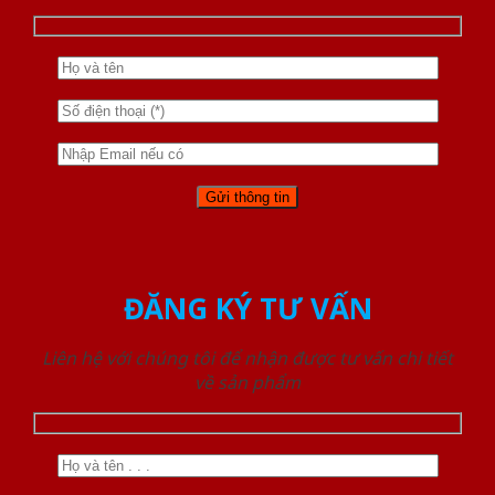
ĐĂNG KÝ TƯ VẤN
Liên hệ với chúng tôi để nhận được tư vấn chi tiết
về sản phẩm