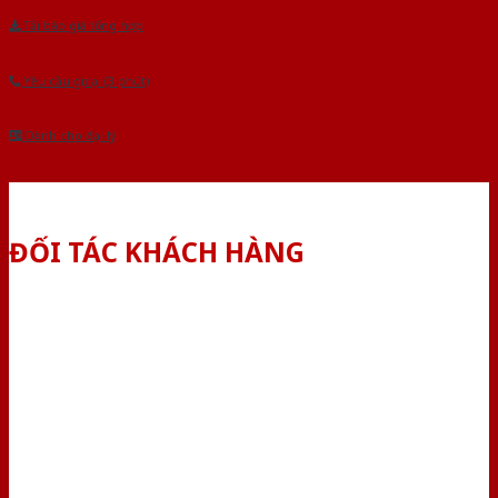
Tải báo giá tổng hợp
Yêu cầu gọi lại (3 phút)
Dành cho đại lý
ĐỐI TÁC KHÁCH HÀNG