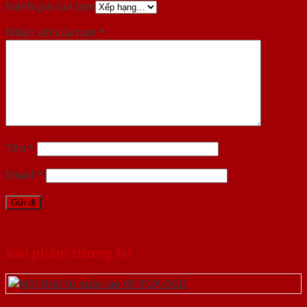
Đánh giá của bạn
Nhận xét của bạn
*
Tên
*
Email
*
Sản phẩm tương tự