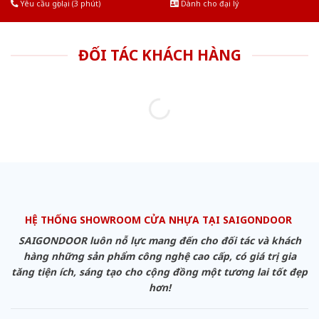
Yêu cầu gọi lại (3 phút)
Dành cho đại lý
ĐỐI TÁC KHÁCH HÀNG
HỆ THỐNG SHOWROOM CỬA NHỰA TẠI SAIGONDOOR
SAIGONDOOR luôn nỗ lực mang đến cho đối tác và khách
hàng những sản phẩm công nghệ cao cấp, có giá trị gia
tăng tiện ích, sáng tạo cho cộng đồng một tương lai tốt đẹp
hơn!