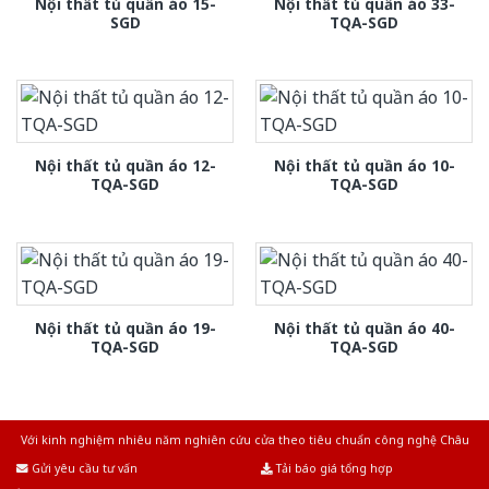
Nội thất tủ quần áo 15-
Nội thất tủ quần áo 33-
SGD
TQA-SGD
Nội thất tủ quần áo 12-
Nội thất tủ quần áo 10-
TQA-SGD
TQA-SGD
Nội thất tủ quần áo 19-
Nội thất tủ quần áo 40-
TQA-SGD
TQA-SGD
Với kinh nghiệm nhiêu năm nghiên cứu cửa theo tiêu chuẩn công nghệ Châu
Âu.Chúng tôi tự tin là nhà sản xuất & cung cấp hàng đầu tại Việt Nam!
Gửi yêu cầu tư vấn
Tải báo giá tổng hợp