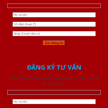
ĐĂNG KÝ TƯ VẤN
Liên hệ với chúng tôi để nhận được tư vấn chi tiết
về sản phẩm