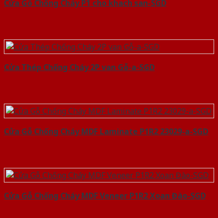
Cửa Gỗ Chống Cháy P1 cho khach san-SGD
Cửa Thép Chống Cháy 2P van Gỗ-a-SGD
Cửa Gỗ Chống Cháy MDF Laminate P1R2 23029-a-SGD
Cửa Gỗ Chống Cháy MDF Veneer P1R2 Xoan Đào-SGD