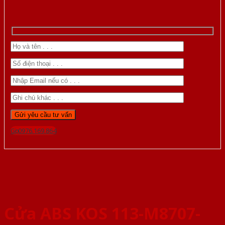
Gọi 0976.169.864
Cửa ABS KOS 113-M8707-