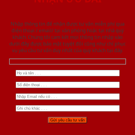
Nhập thông tin để nhận được tư vấn miễn phí qua
điện thoại / email/ tại văn phòng hoặc tại nhà quý
khách. Chúng tôi cam kết mọi thông tin nhập vào
dưới đây được bảo mật tuyệt đối cũng như chỉ phục
vụ yêu cầu tư vấn duy nhất của quý khách tại đây.