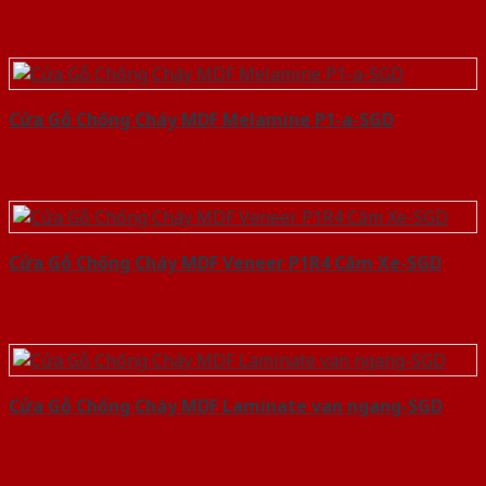
Cửa Gỗ Chống Cháy MDF Melamine P1-a-SGD
Cửa Gỗ Chống Cháy MDF Veneer P1R4 Căm Xe-SGD
Cửa Gỗ Chống Cháy MDF Laminate van ngang-SGD