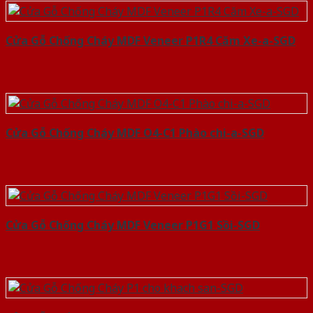
Cửa Gỗ Chống Cháy MDF Veneer P1R4 Căm Xe-a-SGD
Cửa Gỗ Chống Cháy MDF O4-C1 Phào chi-a-SGD
Cửa Gỗ Chống Cháy MDF Veneer P1G1 Sồi-SGD