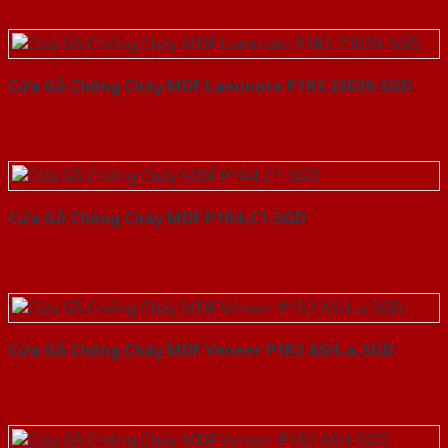
Cửa Gỗ Chống Cháy MDF Laminate P1R2 23029-SGD
Cửa Gỗ Chống Cháy MDF P1R4-C1-SGD
Cửa Gỗ Chống Cháy MDF Veneer P1R2 ASH-a-SGD