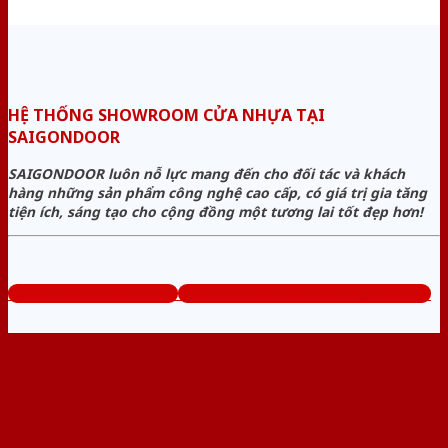
HỆ THỐNG SHOWROOM CỬA NHỰA TẠI
SAIGONDOOR
SAIGONDOOR luôn nỗ lực mang đến cho đối tác và khách
hàng những sản phẩm công nghệ cao cấp, có giá trị gia tăng
tiện ích, sáng tạo cho cộng đồng một tương lai tốt đẹp hơn!
www.baogiacuanhua.com
Tổng đài tư vấn miễn phí: 0824.400.400