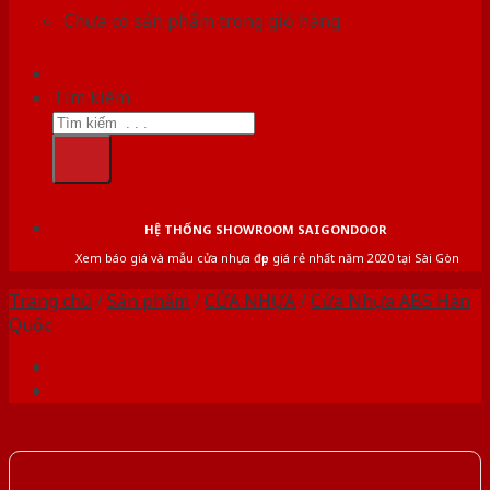
Chưa có sản phẩm trong giỏ hàng.
Tìm kiếm:
HỆ THỐNG SHOWROOM SAIGONDOOR
Xem báo giá và mẫu cửa nhựa đẹp giá rẻ nhất năm 2020 tại Sài Gòn
Trang chủ
/
Sản phẩm
/
CỬA NHỰA
/
Cửa Nhựa ABS Hàn
Quốc