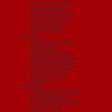
Cửa Gỗ Chống Cháy
Cửa nhôm vân gỗ
Cửa Thép Chống Cháy
Cửa thép Hàn Quốc
Cửa thép vân gỗ
Cửa vân gỗ 5D
CỬA GỖ
Cửa Gỗ ABS Hàn Quốc
Cửa Gỗ HDF
Cửa Gỗ HDF Veneer
Cửa Gỗ MDF Laminate
Cửa gỗ MDF Melamine
Cửa Gỗ MDF Veneer
Cửa Gỗ Tự Nhiên
Cửa vòm gỗ
CỬA NHỰA
Cửa Nhựa ABS Hàn Quốc
Cửa Nhựa Đài Loan
Cửa Nhựa Gỗ Composite
Cửa vòm nhựa