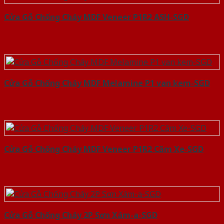
Cửa Gỗ Chống Cháy MDF Veneer P1R2 ASH-SGD
Cửa Gỗ Chống Cháy MDF Melamine P1 van kem-SGD
Cửa Gỗ Chống Cháy MDF Veneer P1R2 Căm Xe-SGD
Cửa Gỗ Chống Cháy 2P Sơn Xám-a-SGD