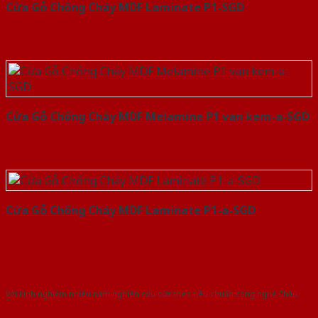
Cửa Gỗ Chống Cháy MDF Laminate P1-SGD
Cửa Gỗ Chống Cháy MDF Melamine P1 van kem-a-SGD
Cửa Gỗ Chống Cháy MDF Laminate P1-a-SGD
Với kinh nghiệm nhiêu năm nghiên cứu cửa theo tiêu chuẩn công nghệ Châu
Âu.Chúng tôi tự tin là nhà sản xuất & cung cấp hàng đầu tại Việt Nam!