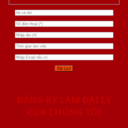
ĐĂNG KÝ LÀM ĐẠI LÝ
CỦA CHÚNG TÔI