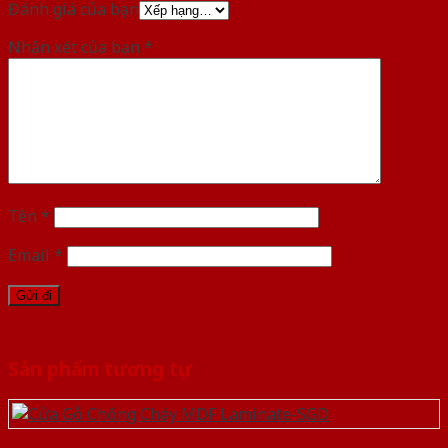
Đánh giá của bạn
Nhận xét của bạn
*
Tên
*
Email
*
Sản phẩm tương tự