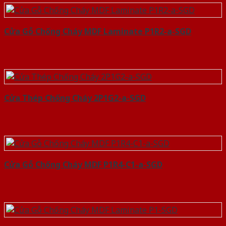
Cửa Gỗ Chống Cháy MDF Laminate P1R2-a-SGD
Cửa Thép Chống Cháy 2P1G2-a-SGD
Cửa Gỗ Chống Cháy MDF P1R4-C1-a-SGD