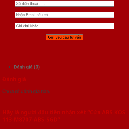
Đánh giá (0)
Đánh giá
Chưa có đánh giá nào.
Hãy là người đầu tiên nhận xét “Cửa ABS KOS
113-M8707-ABS-SGD”