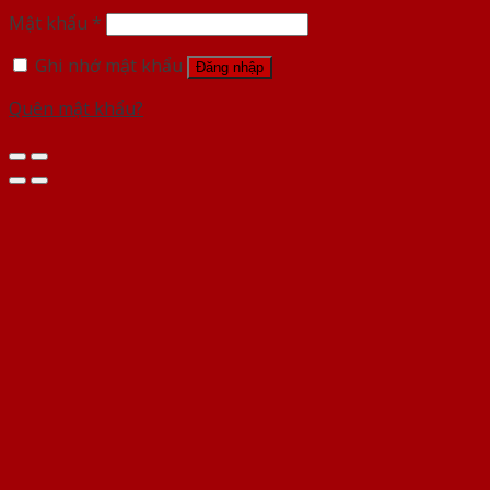
Mật khẩu
*
Ghi nhớ mật khẩu
Đăng nhập
Quên mật khẩu?