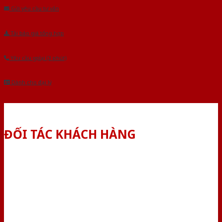
Gửi yêu cầu tư vấn
Tải báo giá tổng hợp
Yêu cầu gọi lại (3 phút)
Dành cho đại lý
ĐỐI TÁC KHÁCH HÀNG