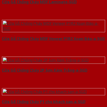
Cửa Gỗ Chống Cháy MDF Laminate-SGD
Cửa Gỗ Chống Cháy MDF Veneer P1R2 Xoan Đào-a-SGD
Cửa Gỗ Chống Cháy 2P Sơn Xám Trắng-a-SGD
Cửa Gỗ Chống Cháy P1 cho khach san-a-SGD