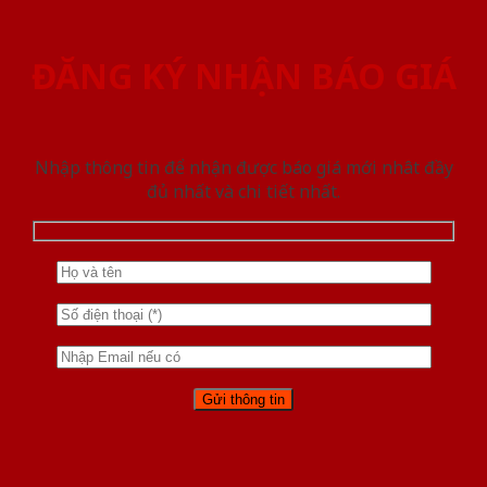
ĐĂNG KÝ NHẬN BÁO GIÁ
Nhập thông tin để nhận được báo giá mới nhât đầy
đủ nhất và chi tiết nhất.