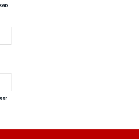
-SGD
eer