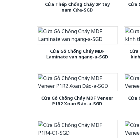
Cửa Thép Chống Cháy 2P tay
Cửa 
nam Cửa-SGD
Cửa Gỗ Chống Cháy MDF
Cửa 
Laminate van ngang-a-SGD
kin
Cửa Gỗ Chống Cháy MDF Veneer
Cửa 
P1R2 Xoan Đào-a-SGD