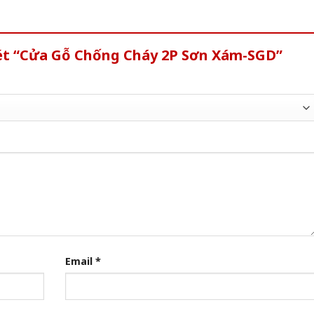
xét “Cửa Gỗ Chống Cháy 2P Sơn Xám-SGD”
Email
*