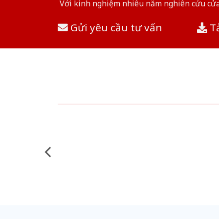
Với kinh nghiệm nhiêu năm nghiên cứu cửa 
Gửi yêu cầu tư vấn
Tả