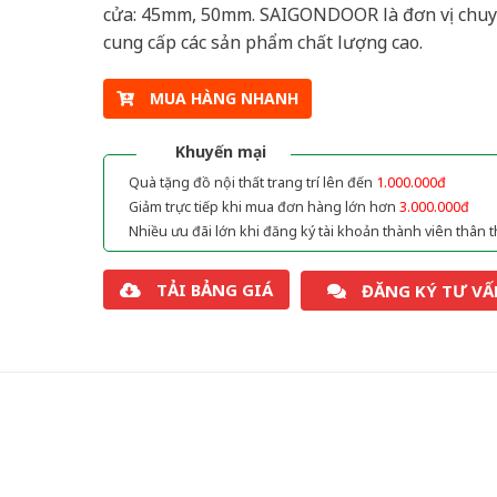
cửa: 45mm, 50mm. SAIGONDOOR là đơn vị chu
cung cấp các sản phẩm chất lượng cao.
MUA HÀNG NHANH
Khuyến mại
Quà tặng đồ nội thất trang trí lên đến
1.000.000đ
Giảm trực tiếp khi mua đơn hàng lớn hơn
3.000.000đ
Nhiều ưu đãi lớn khi đăng ký tài khoản thành viên thân t
TẢI BẢNG GIÁ
ĐĂNG KÝ TƯ VẤ