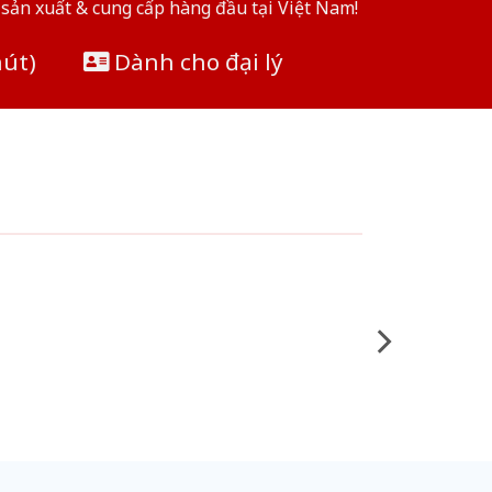
sản xuất & cung cấp hàng đầu tại Việt Nam!
hút)
Dành cho đại lý