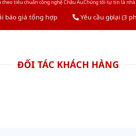
theo tiêu chuẩn công nghệ Châu Âu.Chúng tôi tự tin là nhà 
i báo giá tổng hợp
Yêu cầu gọi lại (3 p
ĐỐI TÁC KHÁCH HÀNG