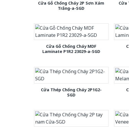
Cửa Gỗ Chống Cháy 2P Sơn Xám
Cửa 
Trắng-a-SGD
Cửa Gỗ Chống Cháy MDF
C
Laminate P1R2 23029-a-SGD
Cửa Thép Chống Cháy 2P1G2-
C
SGD