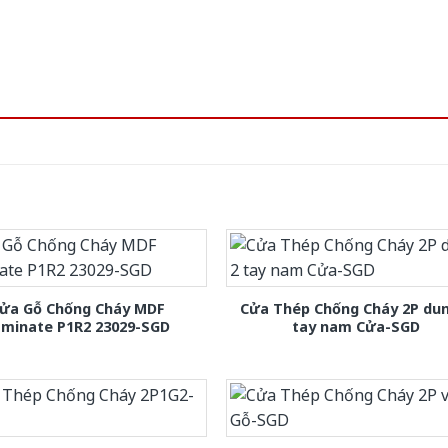
ửa Gỗ Chống Cháy MDF
Cửa Thép Chống Cháy 2P dun
aminate P1R2 23029-SGD
tay nam Cửa-SGD