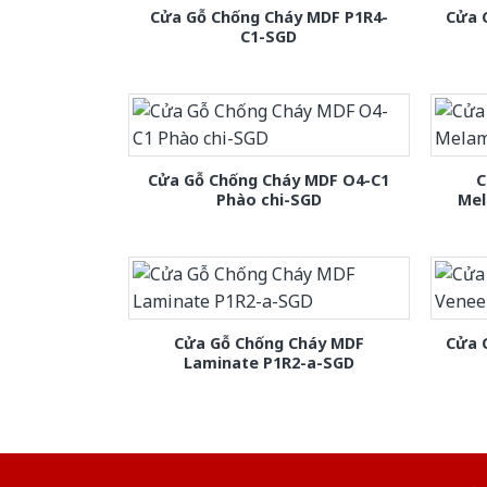
Cửa Gỗ Chống Cháy MDF P1R4-
Cửa 
C1-SGD
Cửa Gỗ Chống Cháy MDF O4-C1
C
Phào chi-SGD
Mel
Cửa Gỗ Chống Cháy MDF
Cửa 
Laminate P1R2-a-SGD