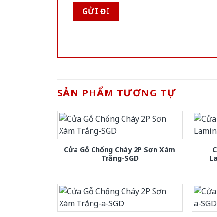
SẢN PHẨM TƯƠNG TỰ
Cửa Gỗ Chống Cháy 2P Sơn Xám
C
Trắng-SGD
L