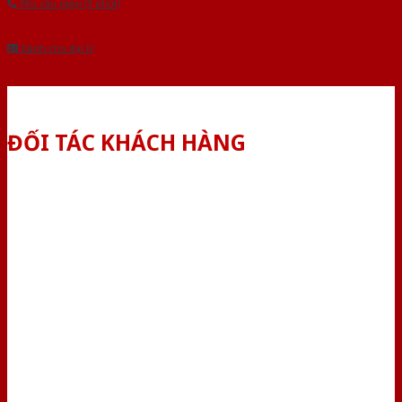
Yêu cầu gọi lại (3 phút)
Dành cho đại lý
ĐỐI TÁC KHÁCH HÀNG