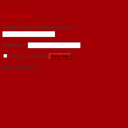
Đăng nhập
Tên tài khoản hoặc địa chỉ email
*
Mật khẩu
*
Ghi nhớ mật khẩu
Đăng nhập
Quên mật khẩu?