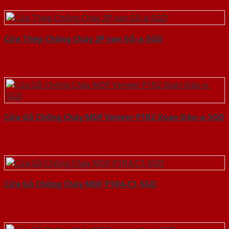
Cửa Thép Chống Cháy 2P van Gỗ-a-SGD
Cửa Gỗ Chống Cháy MDF Veneer P1R2 Xoan Đào-a-SGD
Cửa Gỗ Chống Cháy MDF P1R4-C1-SGD