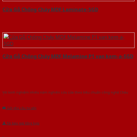
Cửa Gỗ Chống Cháy MDF Laminate-SGD
Cửa Gỗ Chống Cháy MDF Melamine P1 van kem-a-SGD
Với kinh nghiệm nhiêu năm nghiên cứu cửa theo tiêu chuẩn công nghệ Châu
Âu.Chúng tôi tự tin là nhà sản xuất & cung cấp hàng đầu tại Việt Nam!
Gửi yêu cầu tư vấn
Tải báo giá tổng hợp