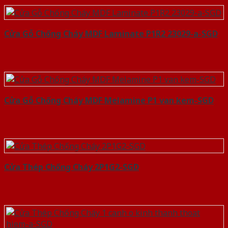
Cửa Gỗ Chống Cháy MDF Laminate P1R2 23029-a-SGD
Cửa Gỗ Chống Cháy MDF Melamine P1 van kem-SGD
Cửa Thép Chống Cháy 2P1G2-SGD