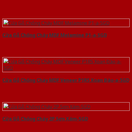
Cửa Gỗ Chống Cháy MDF Melamine P1-a-SGD
Cửa Gỗ Chống Cháy MDF Veneer P1R5 Xoan Đào-a-SGD
Cửa Gỗ Chống Cháy 2P Sơn Xám-SGD