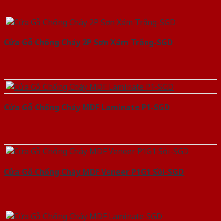
Cửa Gỗ Chống Cháy 2P Sơn Xám Trắng-SGD
Cửa Gỗ Chống Cháy MDF Laminate P1-SGD
Cửa Gỗ Chống Cháy MDF Veneer P1G1 Sồi-SGD