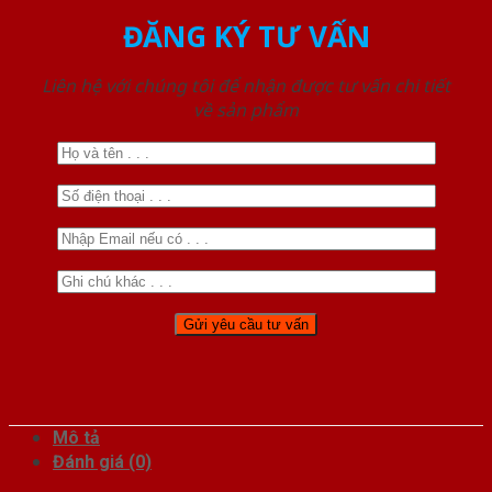
ĐĂNG KÝ TƯ VẤN
Liên hệ với chúng tôi để nhận được tư vấn chi tiết
về sản phẩm
Mô tả
Đánh giá (0)