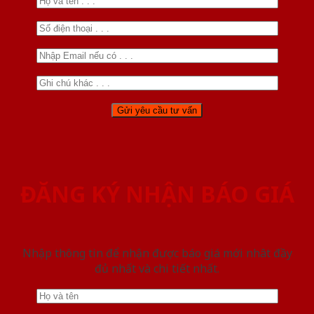
ĐĂNG KÝ NHẬN BÁO GIÁ
Nhập thông tin để nhận được báo giá mới nhât đầy
đủ nhất và chi tiết nhất.