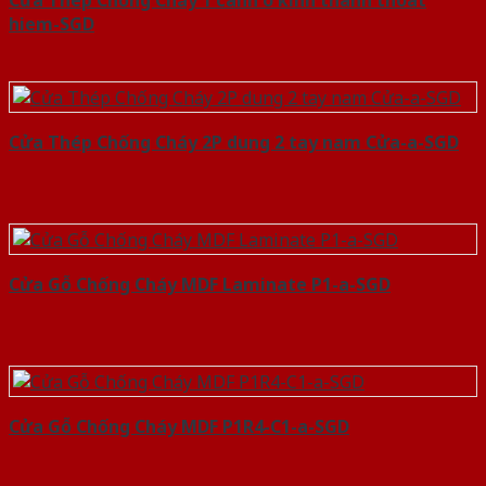
hiem-SGD
Cửa Thép Chống Cháy 2P dung 2 tay nam Cửa-a-SGD
Cửa Gỗ Chống Cháy MDF Laminate P1-a-SGD
Cửa Gỗ Chống Cháy MDF P1R4-C1-a-SGD