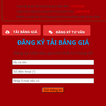
Quà tặng đồ nội thất trang trí lên đến
1.000.000đ
Giảm trực tiếp khi mua đơn hàng lớn hơn
3.000.000đ
Nhiều ưu đãi lớn khi đăng ký tài khoản thành viên thân thiết
TẢI BẢNG GIÁ
ĐĂNG KÝ TƯ VẤN
ĐĂNG KÝ TẢI BẢNG GIÁ
Đăng ký nhận báo giá mới nhất từ chúng tôi