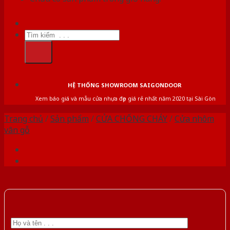
Tìm
kiếm:
HỆ THỐNG SHOWROOM SAIGONDOOR
Xem báo giá và mẫu cửa nhựa đẹp giá rẻ nhất năm 2020 tại Sài Gòn
Trang chủ
/
Sản phẩm
/
CỬA CHỐNG CHÁY
/
Cửa nhôm
vân gỗ