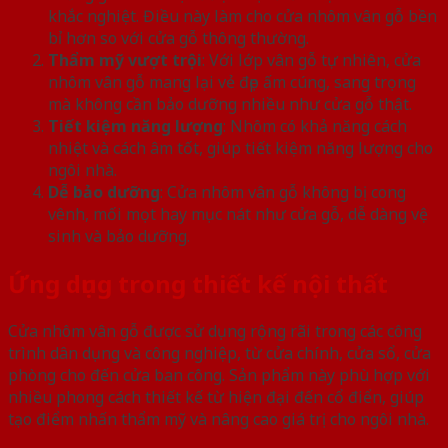
khắc nghiệt. Điều này làm cho cửa nhôm vân gỗ bền
bỉ hơn so với cửa gỗ thông thường.
Thẩm mỹ vượt trội
: Với lớp vân gỗ tự nhiên, cửa
nhôm vân gỗ mang lại vẻ đẹp ấm cúng, sang trọng
mà không cần bảo dưỡng nhiều như cửa gỗ thật.
Tiết kiệm năng lượng
: Nhôm có khả năng cách
nhiệt và cách âm tốt, giúp tiết kiệm năng lượng cho
ngôi nhà.
Dễ bảo dưỡng
: Cửa nhôm vân gỗ không bị cong
vênh, mối mọt hay mục nát như cửa gỗ, dễ dàng vệ
sinh và bảo dưỡng.
Ứng dụng trong thiết kế nội thất
Cửa nhôm vân gỗ được sử dụng rộng rãi trong các công
trình dân dụng và công nghiệp, từ cửa chính, cửa sổ, cửa
phòng cho đến cửa ban công. Sản phẩm này phù hợp với
nhiều phong cách thiết kế từ hiện đại đến cổ điển, giúp
tạo điểm nhấn thẩm mỹ và nâng cao giá trị cho ngôi nhà.