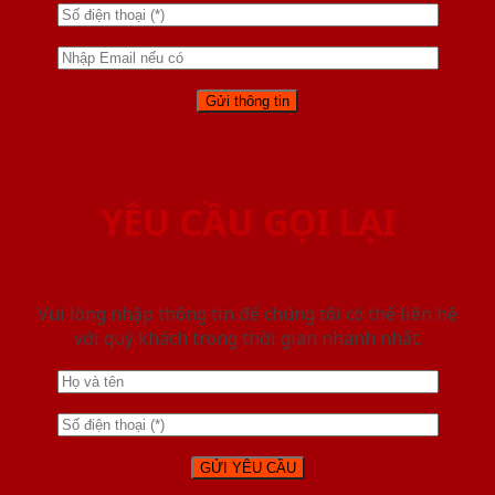
YÊU CẦU GỌI LẠI
Vui lòng nhập thông tin để chúng tôi có thể liên hệ
với quý khách trong thời gian nhanh nhất.