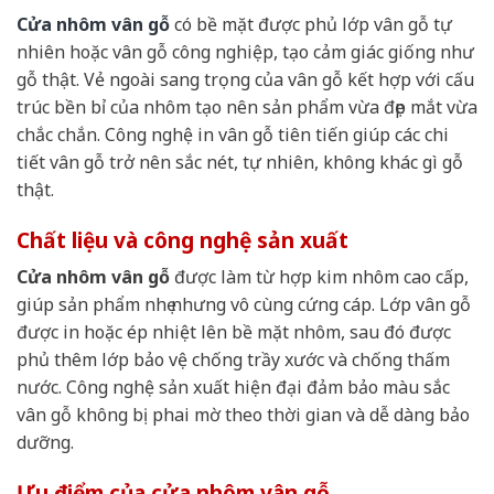
Cửa nhôm vân gỗ
có bề mặt được phủ lớp vân gỗ tự
nhiên hoặc vân gỗ công nghiệp, tạo cảm giác giống như
gỗ thật. Vẻ ngoài sang trọng của vân gỗ kết hợp với cấu
trúc bền bỉ của nhôm tạo nên sản phẩm vừa đẹp mắt vừa
chắc chắn. Công nghệ in vân gỗ tiên tiến giúp các chi
tiết vân gỗ trở nên sắc nét, tự nhiên, không khác gì gỗ
thật.
Chất liệu và công nghệ sản xuất
Cửa nhôm vân gỗ
được làm từ hợp kim nhôm cao cấp,
giúp sản phẩm nhẹ nhưng vô cùng cứng cáp. Lớp vân gỗ
được in hoặc ép nhiệt lên bề mặt nhôm, sau đó được
phủ thêm lớp bảo vệ chống trầy xước và chống thấm
nước. Công nghệ sản xuất hiện đại đảm bảo màu sắc
vân gỗ không bị phai mờ theo thời gian và dễ dàng bảo
dưỡng.
Ưu điểm của cửa nhôm vân gỗ