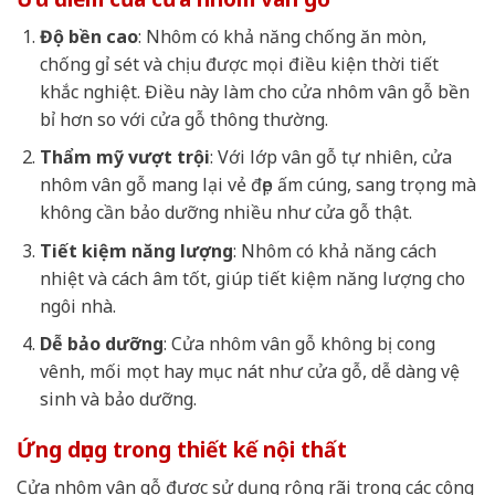
Độ bền cao
: Nhôm có khả năng chống ăn mòn,
chống gỉ sét và chịu được mọi điều kiện thời tiết
khắc nghiệt. Điều này làm cho cửa nhôm vân gỗ bền
bỉ hơn so với cửa gỗ thông thường.
Thẩm mỹ vượt trội
: Với lớp vân gỗ tự nhiên, cửa
nhôm vân gỗ mang lại vẻ đẹp ấm cúng, sang trọng mà
không cần bảo dưỡng nhiều như cửa gỗ thật.
Tiết kiệm năng lượng
: Nhôm có khả năng cách
nhiệt và cách âm tốt, giúp tiết kiệm năng lượng cho
ngôi nhà.
Dễ bảo dưỡng
: Cửa nhôm vân gỗ không bị cong
vênh, mối mọt hay mục nát như cửa gỗ, dễ dàng vệ
sinh và bảo dưỡng.
Ứng dụng trong thiết kế nội thất
Cửa nhôm vân gỗ được sử dụng rộng rãi trong các công