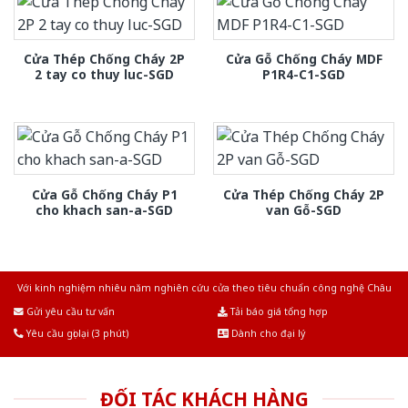
Cửa Thép Chống Cháy 2P
Cửa Gỗ Chống Cháy MDF
2 tay co thuy luc-SGD
P1R4-C1-SGD
Cửa Gỗ Chống Cháy P1
Cửa Thép Chống Cháy 2P
cho khach san-a-SGD
van Gỗ-SGD
Với kinh nghiệm nhiêu năm nghiên cứu cửa theo tiêu chuẩn công nghệ Châu
Âu.Chúng tôi tự tin là nhà sản xuất & cung cấp hàng đầu tại Việt Nam!
Gửi yêu cầu tư vấn
Tải báo giá tổng hợp
Yêu cầu gọi lại (3 phút)
Dành cho đại lý
ĐỐI TÁC KHÁCH HÀNG