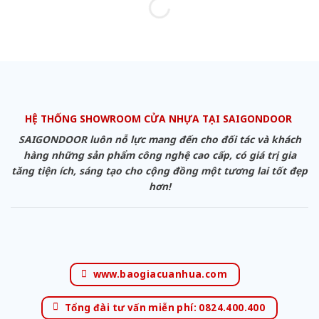
HỆ THỐNG SHOWROOM CỬA NHỰA TẠI SAIGONDOOR
SAIGONDOOR luôn nỗ lực mang đến cho đối tác và khách
hàng những sản phẩm công nghệ cao cấp, có giá trị gia
tăng tiện ích, sáng tạo cho cộng đồng một tương lai tốt đẹp
hơn!
www.baogiacuanhua.com
Tổng đài tư vấn miễn phí: 0824.400.400