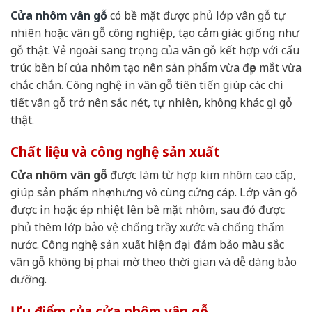
Cửa nhôm vân gỗ
có bề mặt được phủ lớp vân gỗ tự
nhiên hoặc vân gỗ công nghiệp, tạo cảm giác giống như
gỗ thật. Vẻ ngoài sang trọng của vân gỗ kết hợp với cấu
trúc bền bỉ của nhôm tạo nên sản phẩm vừa đẹp mắt vừa
chắc chắn. Công nghệ in vân gỗ tiên tiến giúp các chi
tiết vân gỗ trở nên sắc nét, tự nhiên, không khác gì gỗ
thật.
Chất liệu và công nghệ sản xuất
Cửa nhôm vân gỗ
được làm từ hợp kim nhôm cao cấp,
giúp sản phẩm nhẹ nhưng vô cùng cứng cáp. Lớp vân gỗ
được in hoặc ép nhiệt lên bề mặt nhôm, sau đó được
phủ thêm lớp bảo vệ chống trầy xước và chống thấm
nước. Công nghệ sản xuất hiện đại đảm bảo màu sắc
vân gỗ không bị phai mờ theo thời gian và dễ dàng bảo
dưỡng.
Ưu điểm của cửa nhôm vân gỗ