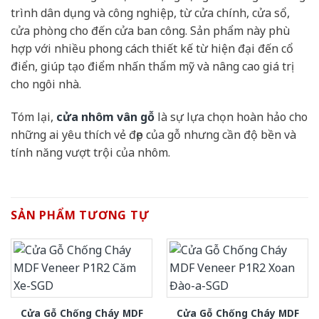
trình dân dụng và công nghiệp, từ cửa chính, cửa sổ,
cửa phòng cho đến cửa ban công. Sản phẩm này phù
hợp với nhiều phong cách thiết kế từ hiện đại đến cổ
điển, giúp tạo điểm nhấn thẩm mỹ và nâng cao giá trị
cho ngôi nhà.
Tóm lại,
cửa nhôm vân gỗ
là sự lựa chọn hoàn hảo cho
những ai yêu thích vẻ đẹp của gỗ nhưng cần độ bền và
tính năng vượt trội của nhôm.
SẢN PHẨM TƯƠNG TỰ
Cửa Gỗ Chống Cháy MDF
Cửa Gỗ Chống Cháy MDF