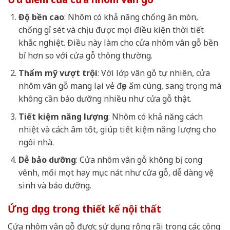
Độ bền cao
: Nhôm có khả năng chống ăn mòn,
chống gỉ sét và chịu được mọi điều kiện thời tiết
khắc nghiệt. Điều này làm cho cửa nhôm vân gỗ bền
bỉ hơn so với cửa gỗ thông thường.
Thẩm mỹ vượt trội
: Với lớp vân gỗ tự nhiên, cửa
nhôm vân gỗ mang lại vẻ đẹp ấm cúng, sang trọng mà
không cần bảo dưỡng nhiều như cửa gỗ thật.
Tiết kiệm năng lượng
: Nhôm có khả năng cách
nhiệt và cách âm tốt, giúp tiết kiệm năng lượng cho
ngôi nhà.
Dễ bảo dưỡng
: Cửa nhôm vân gỗ không bị cong
vênh, mối mọt hay mục nát như cửa gỗ, dễ dàng vệ
sinh và bảo dưỡng.
Ứng dụng trong thiết kế nội thất
Cửa nhôm vân gỗ được sử dụng rộng rãi trong các công