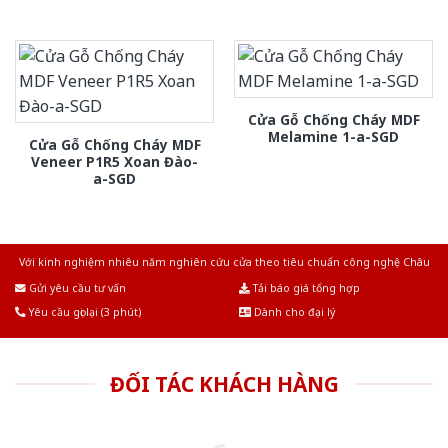
Cửa Gỗ Chống Cháy MDF
Melamine 1-a-SGD
Cửa Gỗ Chống Cháy MDF
Veneer P1R5 Xoan Đào-
a-SGD
Với kinh nghiệm nhiêu năm nghiên cứu cửa theo tiêu chuẩn công nghệ Châu
Âu.Chúng tôi tự tin là nhà sản xuất & cung cấp hàng đầu tại Việt Nam!
Gửi yêu cầu tư vấn
Tải báo giá tổng hợp
Yêu cầu gọi lại (3 phút)
Dành cho đại lý
ĐỐI TÁC KHÁCH HÀNG