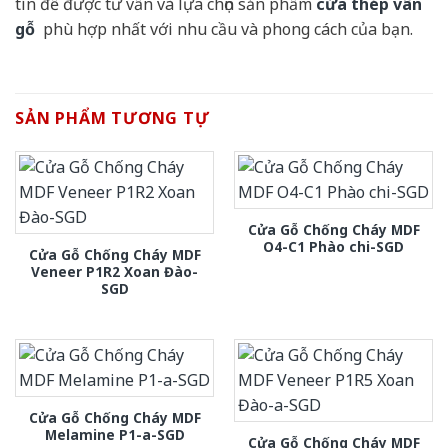
tín để được tư vấn và lựa chọn sản phẩm
cửa thép vân
gỗ
phù hợp nhất với nhu cầu và phong cách của bạn.
SẢN PHẨM TƯƠNG TỰ
Cửa Gỗ Chống Cháy MDF
O4-C1 Phào chi-SGD
Cửa Gỗ Chống Cháy MDF
Veneer P1R2 Xoan Đào-
SGD
Cửa Gỗ Chống Cháy MDF
Melamine P1-a-SGD
Cửa Gỗ Chống Cháy MDF