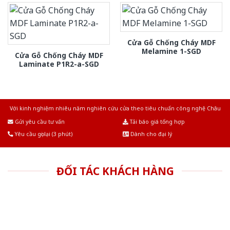
Cửa Gỗ Chống Cháy MDF
Melamine 1-SGD
Cửa Gỗ Chống Cháy MDF
Laminate P1R2-a-SGD
Với kinh nghiệm nhiêu năm nghiên cứu cửa theo tiêu chuẩn công nghệ Châu
Âu.Chúng tôi tự tin là nhà sản xuất & cung cấp hàng đầu tại Việt Nam!
Gửi yêu cầu tư vấn
Tải báo giá tổng hợp
Yêu cầu gọi lại (3 phút)
Dành cho đại lý
ĐỐI TÁC KHÁCH HÀNG