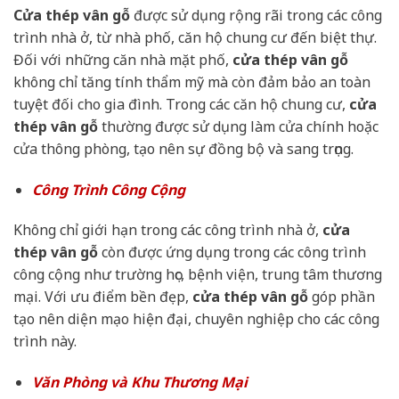
Cửa thép vân gỗ
được sử dụng rộng rãi trong các công
trình nhà ở, từ nhà phố, căn hộ chung cư đến biệt thự.
Đối với những căn nhà mặt phố,
cửa thép vân gỗ
không chỉ tăng tính thẩm mỹ mà còn đảm bảo an toàn
tuyệt đối cho gia đình. Trong các căn hộ chung cư,
cửa
thép vân gỗ
thường được sử dụng làm cửa chính hoặc
cửa thông phòng, tạo nên sự đồng bộ và sang trọng.
Công Trình Công Cộng
Không chỉ giới hạn trong các công trình nhà ở,
cửa
thép vân gỗ
còn được ứng dụng trong các công trình
công cộng như trường học, bệnh viện, trung tâm thương
mại. Với ưu điểm bền đẹp,
cửa thép vân gỗ
góp phần
tạo nên diện mạo hiện đại, chuyên nghiệp cho các công
trình này.
Văn Phòng và Khu Thương Mại