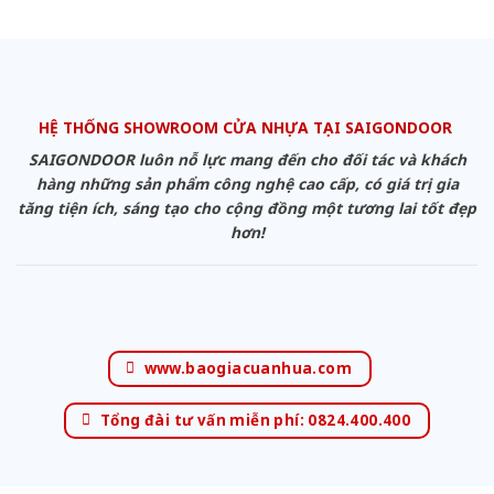
HỆ THỐNG SHOWROOM CỬA NHỰA TẠI SAIGONDOOR
SAIGONDOOR luôn nỗ lực mang đến cho đối tác và khách
hàng những sản phẩm công nghệ cao cấp, có giá trị gia
tăng tiện ích, sáng tạo cho cộng đồng một tương lai tốt đẹp
hơn!
www.baogiacuanhua.com
Tổng đài tư vấn miễn phí: 0824.400.400