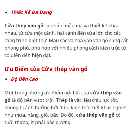
Thiết Kế Đa Dạng
Cửa thép vân gỗ
có nhiều mẫu mã và thiết kế khác
nhau, từ cửa một cánh, hai cánh đến cửa lớn cho các
công trình biệt thự. Màu sắc và hoa văn vân gỗ cũng rất
phong phú, phù hợp với nhiều phong cách kiến trúc từ
cổ điển đến hiện đại.
Ưu Điểm của Cửa thép vân gỗ
Độ Bền Cao
Một trong những ưu điểm nổi bật của
cửa thép vân
gỗ
là độ bền vượt trội. Thép là vật liệu chịu lực tốt,
không bị ảnh hưởng bởi điều kiện thời tiết khắc nghiệt
như mưa, nắng, gió, bão. Do đó,
cửa thép vân gỗ
có
tuổi thọ cao, ít phải bảo dưỡng.