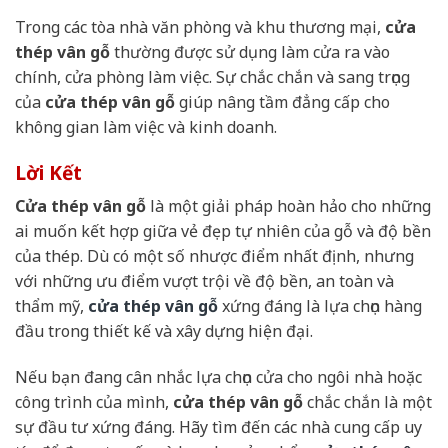
Trong các tòa nhà văn phòng và khu thương mại,
cửa
thép vân gỗ
thường được sử dụng làm cửa ra vào
chính, cửa phòng làm việc. Sự chắc chắn và sang trọng
của
cửa thép vân gỗ
giúp nâng tầm đẳng cấp cho
không gian làm việc và kinh doanh.
Lời Kết
Cửa thép vân gỗ
là một giải pháp hoàn hảo cho những
ai muốn kết hợp giữa vẻ đẹp tự nhiên của gỗ và độ bền
của thép. Dù có một số nhược điểm nhất định, nhưng
với những ưu điểm vượt trội về độ bền, an toàn và
thẩm mỹ,
cửa thép vân gỗ
xứng đáng là lựa chọn hàng
đầu trong thiết kế và xây dựng hiện đại.
Nếu bạn đang cân nhắc lựa chọn cửa cho ngôi nhà hoặc
công trình của mình,
cửa thép vân gỗ
chắc chắn là một
sự đầu tư xứng đáng. Hãy tìm đến các nhà cung cấp uy