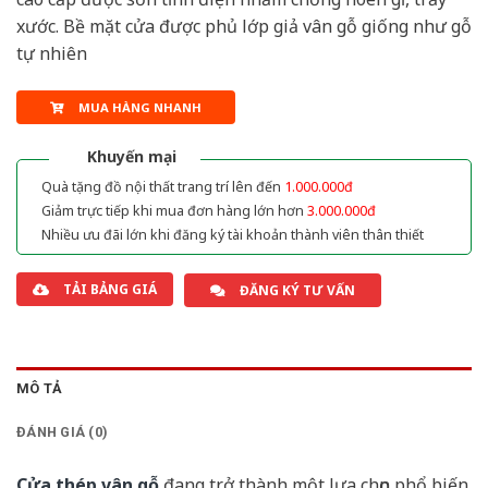
xước. Bề mặt cửa được phủ lớp giả vân gỗ giống như gỗ
tự nhiên
MUA HÀNG NHANH
Khuyến mại
Quà tặng đồ nội thất trang trí lên đến
1.000.000đ
Giảm trực tiếp khi mua đơn hàng lớn hơn
3.000.000đ
Nhiều ưu đãi lớn khi đăng ký tài khoản thành viên thân thiết
TẢI BẢNG GIÁ
ĐĂNG KÝ TƯ VẤN
MÔ TẢ
ĐÁNH GIÁ (0)
Cửa thép vân gỗ
đang trở thành một lựa chọn phổ biến