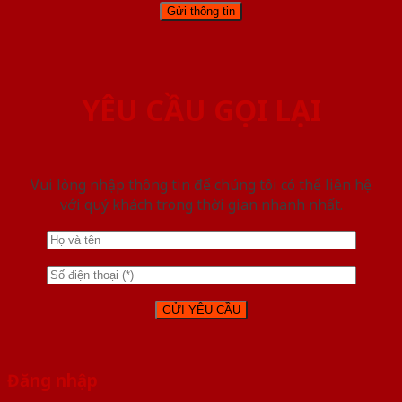
YÊU CẦU GỌI LẠI
Vui lòng nhập thông tin để chúng tôi có thể liên hệ
với quý khách trong thời gian nhanh nhất.
Đăng nhập