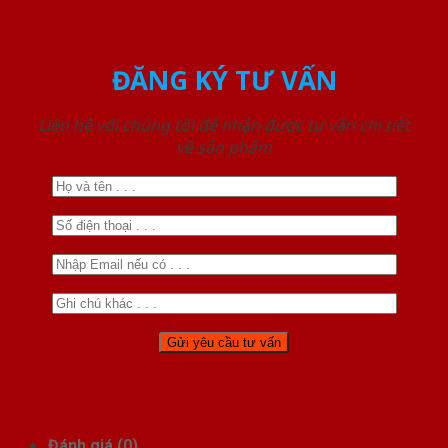
ĐĂNG KÝ TƯ VẤN
Liên hệ với chúng tôi để nhận được tư vấn chi tiết
về sản phẩm
Đánh giá (0)