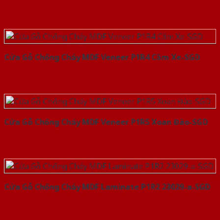
Cửa Gỗ Chống Cháy MDF Veneer P1R4 Căm Xe-SGD
Cửa Gỗ Chống Cháy MDF Veneer P1R5 Xoan Đào-SGD
Cửa Gỗ Chống Cháy MDF Laminate P1R2 23029-a-SGD