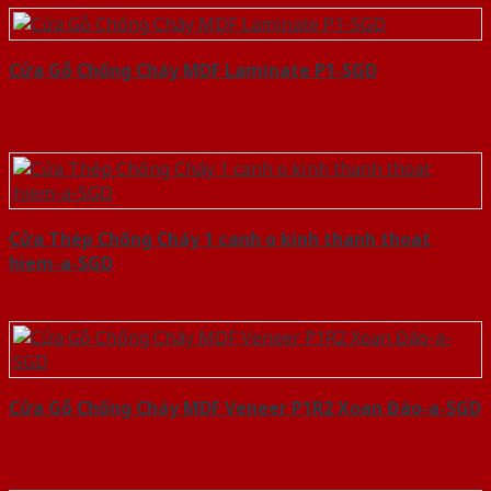
Cửa Gỗ Chống Cháy MDF Laminate P1-SGD
Cửa Thép Chống Cháy 1 canh o kinh thanh thoat
hiem-a-SGD
Cửa Gỗ Chống Cháy MDF Veneer P1R2 Xoan Đào-a-SGD