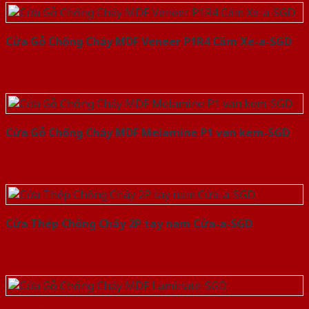
Cửa Gỗ Chống Cháy MDF Veneer P1R4 Căm Xe-a-SGD
Cửa Gỗ Chống Cháy MDF Melamine P1 van kem-SGD
Cửa Thép Chống Cháy 2P tay nam Cửa-a-SGD