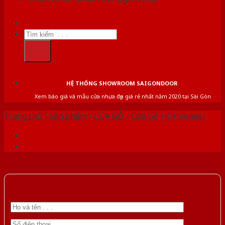
Tìm
kiếm:
HỆ THỐNG SHOWROOM SAIGONDOOR
Xem báo giá và mẫu cửa nhựa đẹp giá rẻ nhất năm 2020 tại Sài Gòn
Trang chủ
/
Sản phẩm
/
CỬA GỖ
/
Cửa Gỗ HDF Veneer