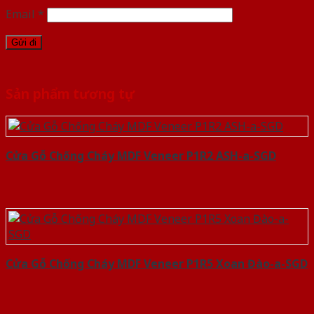
Email
*
Sản phẩm tương tự
Cửa Gỗ Chống Cháy MDF Veneer P1R2 ASH-a-SGD
Cửa Gỗ Chống Cháy MDF Veneer P1R5 Xoan Đào-a-SGD