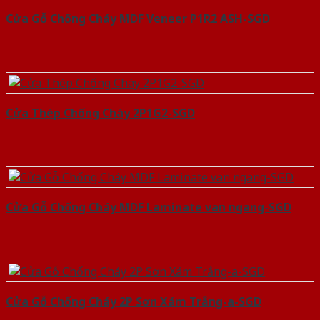
Cửa Gỗ Chống Cháy MDF Veneer P1R2 ASH-SGD
Cửa Thép Chống Cháy 2P1G2-SGD
Cửa Gỗ Chống Cháy MDF Laminate van ngang-SGD
Cửa Gỗ Chống Cháy 2P Sơn Xám Trắng-a-SGD