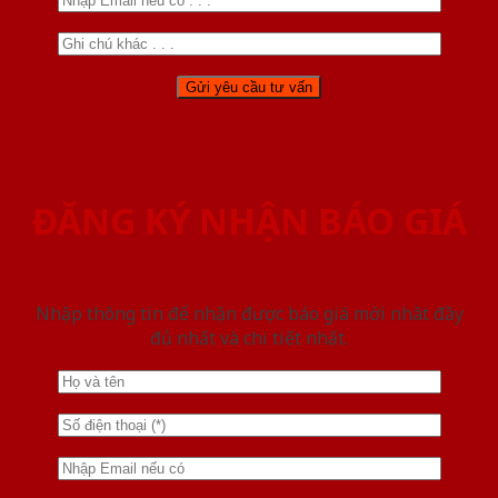
ĐĂNG KÝ NHẬN BÁO GIÁ
Nhập thông tin để nhận được báo giá mới nhât đầy
đủ nhất và chi tiết nhất.