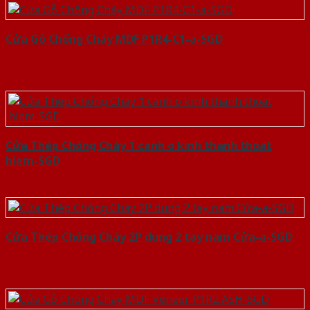
Cửa Gỗ Chống Cháy MDF P1R4-C1-a-SGD
Cửa Thép Chống Cháy 1 canh o kinh thanh thoat
hiem-SGD
Cửa Thép Chống Cháy 2P dung 2 tay nam Cửa-a-SGD