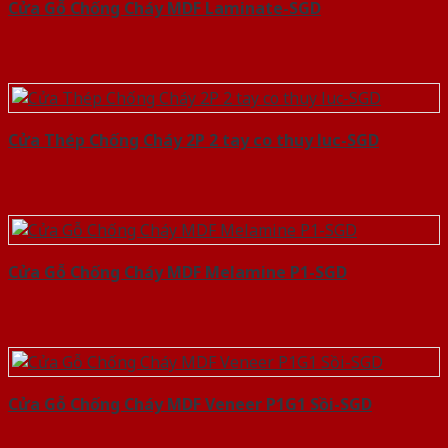
Cửa Gỗ Chống Cháy MDF Laminate-SGD
Cửa Thép Chống Cháy 2P 2 tay co thuy luc-SGD
Cửa Gỗ Chống Cháy MDF Melamine P1-SGD
Cửa Gỗ Chống Cháy MDF Veneer P1G1 Sồi-SGD