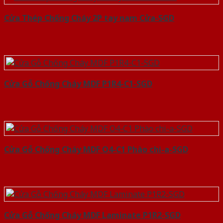
Cửa Thép Chống Cháy 2P tay nam Cửa-SGD
Cửa Gỗ Chống Cháy MDF P1R4-C1-SGD
Cửa Gỗ Chống Cháy MDF O4-C1 Phào chi-a-SGD
Cửa Gỗ Chống Cháy MDF Laminate P1R2-SGD