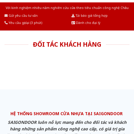
Với kinh nghiệm nhiêu năm nghiên cứu cửa theo tiêu chuẩn công nghệ Châu
Âu.Chúng tôi tự tin là nhà sản xuất & cung cấp hàng đầu tại Việt Nam!
Gửi yêu cầu tư vấn
Tải báo giá tổng hợp
Yêu cầu gọi lại (3 phút)
Dành cho đại lý
ĐỐI TÁC KHÁCH HÀNG
HỆ THỐNG SHOWROOM CỬA NHỰA TẠI SAIGONDOOR
SAIGONDOOR luôn nỗ lực mang đến cho đối tác và khách
hàng những sản phẩm công nghệ cao cấp, có giá trị gia