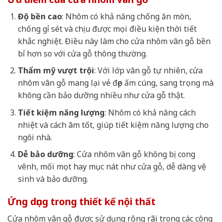
Độ bền cao
: Nhôm có khả năng chống ăn mòn,
chống gỉ sét và chịu được mọi điều kiện thời tiết
khắc nghiệt. Điều này làm cho cửa nhôm vân gỗ bền
bỉ hơn so với cửa gỗ thông thường.
Thẩm mỹ vượt trội
: Với lớp vân gỗ tự nhiên, cửa
nhôm vân gỗ mang lại vẻ đẹp ấm cúng, sang trọng mà
không cần bảo dưỡng nhiều như cửa gỗ thật.
Tiết kiệm năng lượng
: Nhôm có khả năng cách
nhiệt và cách âm tốt, giúp tiết kiệm năng lượng cho
ngôi nhà.
Dễ bảo dưỡng
: Cửa nhôm vân gỗ không bị cong
vênh, mối mọt hay mục nát như cửa gỗ, dễ dàng vệ
sinh và bảo dưỡng.
Ứng dụng trong thiết kế nội thất
Cửa nhôm vân gỗ được sử dụng rộng rãi trong các công