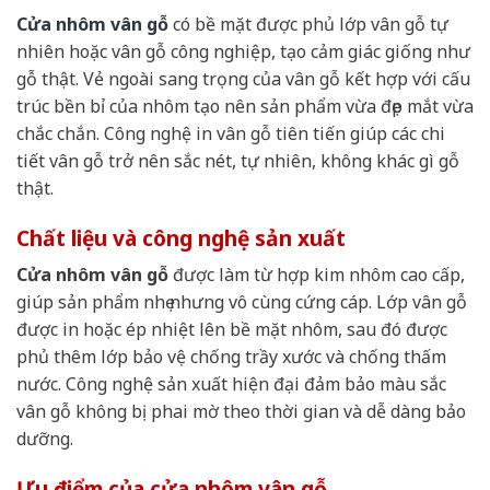
Cửa nhôm vân gỗ
có bề mặt được phủ lớp vân gỗ tự
nhiên hoặc vân gỗ công nghiệp, tạo cảm giác giống như
gỗ thật. Vẻ ngoài sang trọng của vân gỗ kết hợp với cấu
trúc bền bỉ của nhôm tạo nên sản phẩm vừa đẹp mắt vừa
chắc chắn. Công nghệ in vân gỗ tiên tiến giúp các chi
tiết vân gỗ trở nên sắc nét, tự nhiên, không khác gì gỗ
thật.
Chất liệu và công nghệ sản xuất
Cửa nhôm vân gỗ
được làm từ hợp kim nhôm cao cấp,
giúp sản phẩm nhẹ nhưng vô cùng cứng cáp. Lớp vân gỗ
được in hoặc ép nhiệt lên bề mặt nhôm, sau đó được
phủ thêm lớp bảo vệ chống trầy xước và chống thấm
nước. Công nghệ sản xuất hiện đại đảm bảo màu sắc
vân gỗ không bị phai mờ theo thời gian và dễ dàng bảo
dưỡng.
Ưu điểm của cửa nhôm vân gỗ