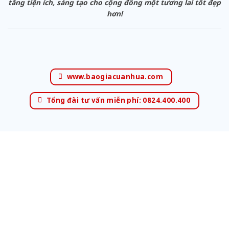
tăng tiện ích, sáng tạo cho cộng đồng một tương lai tốt đẹp
hơn!
www.baogiacuanhua.com
Tổng đài tư vấn miễn phí: 0824.400.400