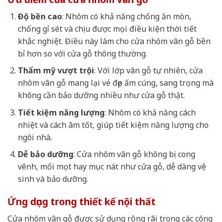
Độ bền cao
: Nhôm có khả năng chống ăn mòn,
chống gỉ sét và chịu được mọi điều kiện thời tiết
khắc nghiệt. Điều này làm cho cửa nhôm vân gỗ bền
bỉ hơn so với cửa gỗ thông thường.
Thẩm mỹ vượt trội
: Với lớp vân gỗ tự nhiên, cửa
nhôm vân gỗ mang lại vẻ đẹp ấm cúng, sang trọng mà
không cần bảo dưỡng nhiều như cửa gỗ thật.
Tiết kiệm năng lượng
: Nhôm có khả năng cách
nhiệt và cách âm tốt, giúp tiết kiệm năng lượng cho
ngôi nhà.
Dễ bảo dưỡng
: Cửa nhôm vân gỗ không bị cong
vênh, mối mọt hay mục nát như cửa gỗ, dễ dàng vệ
sinh và bảo dưỡng.
Ứng dụng trong thiết kế nội thất
Cửa nhôm vân gỗ được sử dụng rộng rãi trong các công