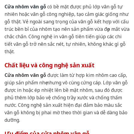
Cửa nhôm vân gỗ
có bề mặt được phủ lớp vân gỗ tự
nhiên hoặc vân gỗ công nghiệp, tạo cảm giác giống như
gỗ thật. Vẻ ngoài sang trọng của vân gỗ kết hợp với cấu
trúc bền bỉ của nhôm tạo nên sản phẩm vừa đẹp mắt vừa
chắc chắn. Công nghệ in vân gỗ tiên tiến giúp các chi
tiết vân gỗ trở nên sắc nét, tự nhiên, không khác gì gỗ
thật.
Chất liệu và công nghệ sản xuất
Cửa nhôm vân gỗ
được làm từ hợp kim nhôm cao cấp,
giúp sản phẩm nhẹ nhưng vô cùng cứng cáp. Lớp vân gỗ
được in hoặc ép nhiệt lên bề mặt nhôm, sau đó được
phủ thêm lớp bảo vệ chống trầy xước và chống thấm
nước. Công nghệ sản xuất hiện đại đảm bảo màu sắc
vân gỗ không bị phai mờ theo thời gian và dễ dàng bảo
dưỡng.
Ưu điểm của cửa nhôm vân gỗ