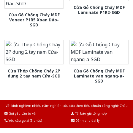
Cửa Gỗ Chống Cháy MDF
Laminate P1R2-SGD
Cửa Gỗ Chống Cháy MDF
Veneer P1R5 Xoan Đào-
SGD
Cửa Thép Chống Cháy 2P
Cửa Gỗ Chống Cháy MDF
dung 2 tay nam Cửa-SGD
Laminate van ngang-a-
SGD
Với kinh nghiệm nhiêu năm nghiên cứu cửa theo tiêu chuẩn công nghệ Châu
Âu.Chúng tôi tự tin là nhà sản xuất & cung cấp hàng đầu tại Việt Nam!
Gửi yêu cầu tư vấn
Tải báo giá tổng hợp
Yêu cầu gọi lại (3 phút)
Dành cho đại lý