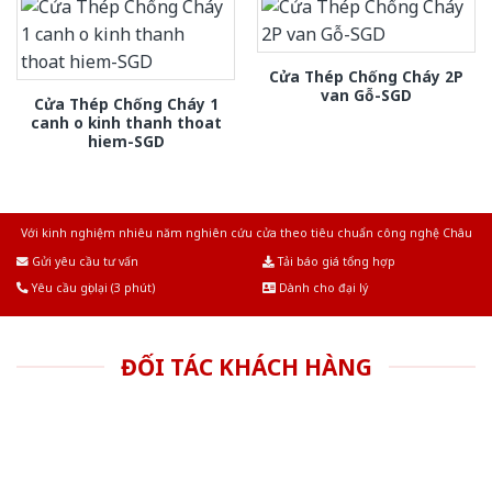
Cửa Thép Chống Cháy 2P
van Gỗ-SGD
Cửa Thép Chống Cháy 1
canh o kinh thanh thoat
hiem-SGD
Với kinh nghiệm nhiêu năm nghiên cứu cửa theo tiêu chuẩn công nghệ Châu
Âu.Chúng tôi tự tin là nhà sản xuất & cung cấp hàng đầu tại Việt Nam!
Gửi yêu cầu tư vấn
Tải báo giá tổng hợp
Yêu cầu gọi lại (3 phút)
Dành cho đại lý
ĐỐI TÁC KHÁCH HÀNG