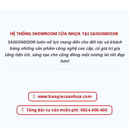
HỆ THỐNG SHOWROOM CỬA NHỰA TẠI SAIGONDOOR
SAIGONDOOR luôn nỗ lực mang đến cho đối tác và khách
hàng những sản phẩm công nghệ cao cấp, có giá trị gia
tăng tiện ích, sáng tạo cho cộng đồng một tương lai tốt đẹp
hơn!
www.baogiacuanhua.com
Tổng đài tư vấn miễn phí: 0824.400.400