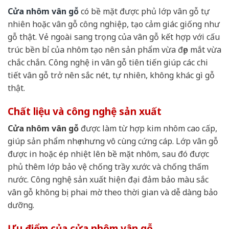
Cửa nhôm vân gỗ
có bề mặt được phủ lớp vân gỗ tự
nhiên hoặc vân gỗ công nghiệp, tạo cảm giác giống như
gỗ thật. Vẻ ngoài sang trọng của vân gỗ kết hợp với cấu
trúc bền bỉ của nhôm tạo nên sản phẩm vừa đẹp mắt vừa
chắc chắn. Công nghệ in vân gỗ tiên tiến giúp các chi
tiết vân gỗ trở nên sắc nét, tự nhiên, không khác gì gỗ
thật.
Chất liệu và công nghệ sản xuất
Cửa nhôm vân gỗ
được làm từ hợp kim nhôm cao cấp,
giúp sản phẩm nhẹ nhưng vô cùng cứng cáp. Lớp vân gỗ
được in hoặc ép nhiệt lên bề mặt nhôm, sau đó được
phủ thêm lớp bảo vệ chống trầy xước và chống thấm
nước. Công nghệ sản xuất hiện đại đảm bảo màu sắc
vân gỗ không bị phai mờ theo thời gian và dễ dàng bảo
dưỡng.
Ưu điểm của cửa nhôm vân gỗ