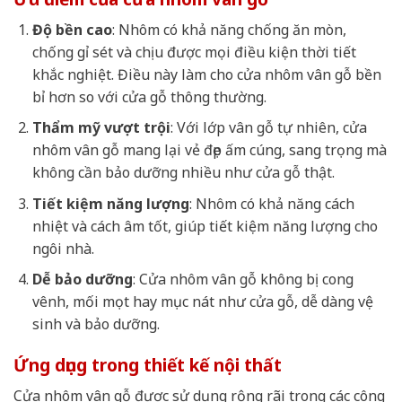
Độ bền cao
: Nhôm có khả năng chống ăn mòn,
chống gỉ sét và chịu được mọi điều kiện thời tiết
khắc nghiệt. Điều này làm cho cửa nhôm vân gỗ bền
bỉ hơn so với cửa gỗ thông thường.
Thẩm mỹ vượt trội
: Với lớp vân gỗ tự nhiên, cửa
nhôm vân gỗ mang lại vẻ đẹp ấm cúng, sang trọng mà
không cần bảo dưỡng nhiều như cửa gỗ thật.
Tiết kiệm năng lượng
: Nhôm có khả năng cách
nhiệt và cách âm tốt, giúp tiết kiệm năng lượng cho
ngôi nhà.
Dễ bảo dưỡng
: Cửa nhôm vân gỗ không bị cong
vênh, mối mọt hay mục nát như cửa gỗ, dễ dàng vệ
sinh và bảo dưỡng.
Ứng dụng trong thiết kế nội thất
Cửa nhôm vân gỗ được sử dụng rộng rãi trong các công