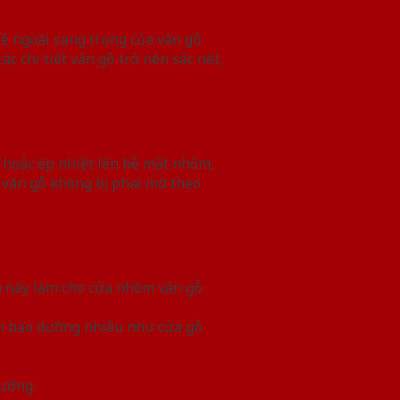
Vẻ ngoài sang trọng của vân gỗ
c chi tiết vân gỗ trở nên sắc nét,
 hoặc ép nhiệt lên bề mặt nhôm,
 vân gỗ không bị phai mờ theo
ều này làm cho cửa nhôm vân gỗ
cần bảo dưỡng nhiều như cửa gỗ
dưỡng.