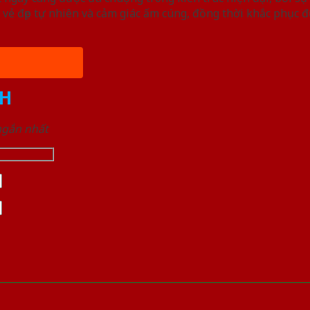
vẻ đẹp tự nhiên và cảm giác ấm cúng, đồng thời khắc phục
H
 ngắn nhất