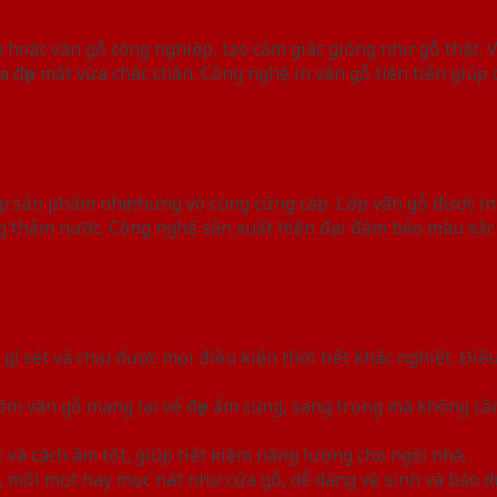
 hoặc vân gỗ công nghiệp, tạo cảm giác giống như gỗ thật. 
đẹp mắt vừa chắc chắn. Công nghệ in vân gỗ tiên tiến giúp cá
 sản phẩm nhẹ nhưng vô cùng cứng cáp. Lớp vân gỗ được in
g thấm nước. Công nghệ sản xuất hiện đại đảm bảo màu sắc
ỉ sét và chịu được mọi điều kiện thời tiết khắc nghiệt. Đi
nhôm vân gỗ mang lại vẻ đẹp ấm cúng, sang trọng mà không 
 và cách âm tốt, giúp tiết kiệm năng lượng cho ngôi nhà.
, mối mọt hay mục nát như cửa gỗ, dễ dàng vệ sinh và bảo 