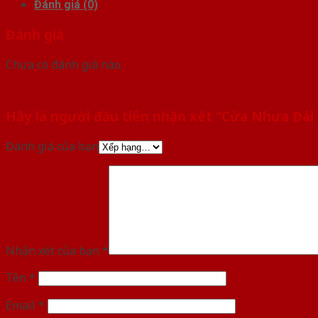
Đánh giá (0)
Đánh giá
Chưa có đánh giá nào.
Hãy là người đầu tiên nhận xét “Cửa Nhựa Đài
Đánh giá của bạn
Nhận xét của bạn
*
Tên
*
Email
*