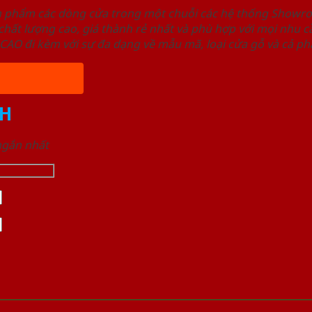
ản phẩm các dòng cửa trong một chuỗi các hệ thống Sho
ất lượng cao, giá thành rẻ nhất và phù hợp với mọi nhu cầ
 đi kèm với sự đa dạng về mẫu mã, loại cửa gỗ và cả phâ
H
 ngắn nhất