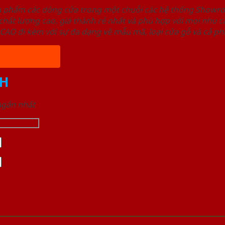
ản phẩm các dòng cửa trong một chuỗi các hệ thống Sho
ất lượng cao, giá thành rẻ nhất và phù hợp với mọi nhu cầ
 đi kèm với sự đa dạng về mẫu mã, loại cửa gỗ và cả phâ
H
 ngắn nhất