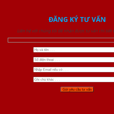
ĐĂNG KÝ TƯ VẤN
Liên hệ với chúng tôi để nhận được tư vấn chi tiết