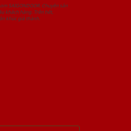
wroom SAIGONDOOR. Chuyên sản
u khách hàng. Trên hết,
n khúc giá thành.