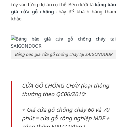
tùy vào từng dự án cụ thể. Bên dưới là
bảng báo
giá cửa gỗ chống
cháy để khách hàng tham
khảo:
Bảng báo giá cửa gỗ chống cháy tại SAIGONDOOR
CỬA GỖ CHỐNG CHÁY (loại thông
thường theo QC06/2010:
+ Giá cửa gỗ chống cháy 60 và 70
phút = cửa gỗ công nghiệp MDF +
cộng thêm 500.000đ/m2