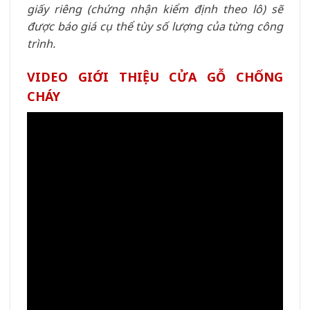
giấy riêng (chứng nhận kiểm định theo lô) sẽ
được báo giá cụ thể tùy số lượng của từng công
trình.
VIDEO GIỚI THIỆU CỬA GỖ CHỐNG
CHÁY