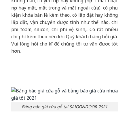
khung bao, có yêu nẹp hay không (nẹp 1 mặt hoặc
nẹp hay mặt, mặt trong và mặt ngoài cửa), có phụ
kiện khóa bản lề kèm theo, có lắp đặt hay không
lắp đặt, vận chuyển được tính như thế nào, chi
phí foam, silicon, chi phí vệ sinh,…Có rất nhiều
chi phí kèm theo nên khi Quý khách hàng hỏi giá.
Vui lòng hỏi cho kĩ để chúng tôi tư vấn được tốt
hơn.
Bảng báo giá cửa gỗ tại SAIGONDOOR 2021