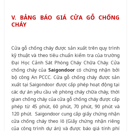
V. BẢNG BÁO GIÁ CỬA GỖ CHỐNG
CHÁY
Cửa gỗ chống cháy được sản xuất trên quy trình
kỹ thuật và theo tiêu chuẩn kiểm tra của trường
Đại Học Cảnh Sát Phòng Cháy Chữa Cháy. Cửa
chống cháy của
Saigondoor
có chứng nhận bởi
bộ công An PCCC.
Cửa gỗ chống cháy được sản
xuất tại Saigondoor được cấp phép hoạt động tại
các dự án yêu cầu về phòng cháy chữa cháy, thời
gian chống cháy của cửa gỗ chống cháy được cấp
phép từ 45 phút, 60 phút, 70 phút, 90 phút và
120 phút.
Saigondoor cung cấp giấy chứng nhận
cửa chống cháy theo lô (Giấy chứng nhận riêng
của công trình dự án) và được báo giá tính phí