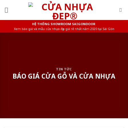
Skip
to
content
HỆ THỐNG SHOWROOM SAIGONDOOR
Xem báo giá và mẫu cửa nhựa đẹp giá rẻ nhất năm 2020 tại Sài Gòn
TIN TỨC
BÁO GIÁ CỬA GỖ VÀ CỬA NHỰA