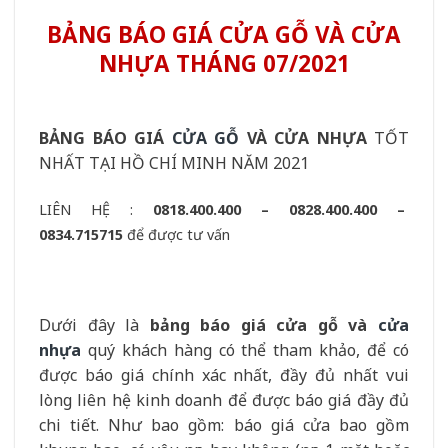
BẢNG BÁO GIÁ CỬA GỖ VÀ CỬA
NHỰA THÁNG 07/2021
BẢNG BÁO GIÁ
CỬA GỖ
VÀ CỬA NHỰA
TỐT
NHẤT TẠI HỒ CHÍ MINH NĂM 2021
LIÊN HỆ :
0818.400.400 – 0828.400.400 –
0834.715715
để được tư vấn
Dưới đây là
bảng báo giá cửa gỗ và
cửa
nhựa
quý khách hàng có thể tham khảo, để có
được báo giá chính xác nhất, đầy đủ nhất vui
lòng liên hệ kinh doanh để được báo giá đầy đủ
chi tiết. Như bao gồm: báo giá cửa bao gồm