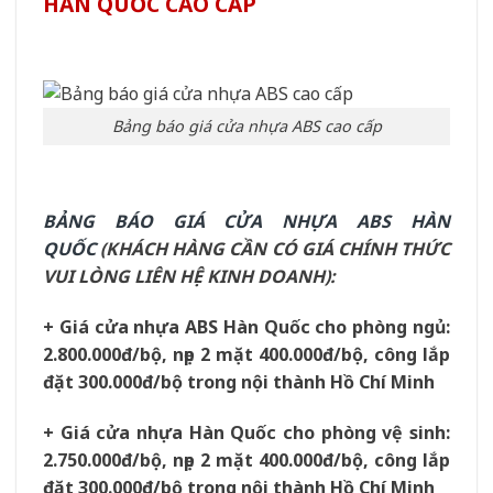
HÀN QUỐC CAO CẤP
Bảng báo giá cửa nhựa ABS cao cấp
BẢNG BÁO GIÁ CỬA NHỰA ABS HÀN
QUỐC
(KHÁCH HÀNG CẦN CÓ GIÁ CHÍNH THỨC
VUI LÒNG LIÊN HỆ KINH DOANH):
+ Giá cửa nhựa ABS Hàn Quốc cho phòng ngủ:
2.800.000đ/bộ, nẹp 2 mặt 400.000đ/bộ, công lắp
đặt 300.000đ/bộ trong nội thành Hồ Chí Minh
+ Giá cửa nhựa Hàn Quốc cho phòng vệ sinh:
2.750.000đ/bộ, nẹp 2 mặt 400.000đ/bộ, công lắp
đặt 300.000đ/bộ trong nội thành Hồ Chí Minh