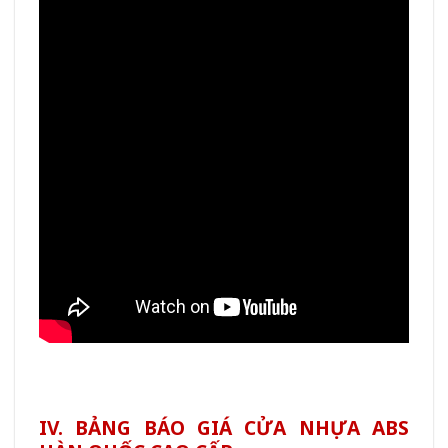
IV. BẢNG BÁO GIÁ CỬA NHỰA ABS