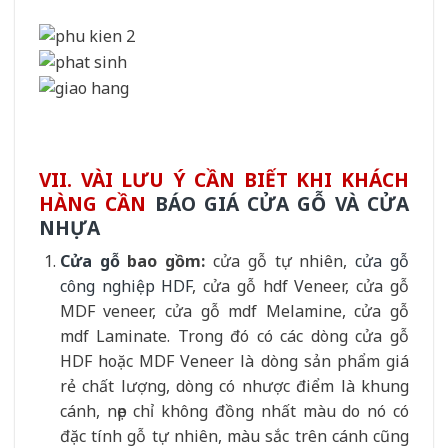
VII. VÀI LƯU Ý CẦN BIẾT KHI KHÁCH
HÀNG CẦN
BÁO GIÁ CỬA GỖ VÀ CỬA
NHỰA
Cửa gỗ
bao gồm:
cửa gỗ tự nhiên,
cửa gỗ
công nghiệp HDF
, cửa gỗ hdf Veneer, cửa gỗ
MDF veneer, cửa gỗ mdf Melamine, cửa gỗ
mdf Laminate. Trong đó có các dòng cửa gỗ
HDF hoặc MDF Veneer là dòng sản phẩm giá
rẻ chất lượng, dòng có nhược điểm là khung
cánh, nẹp chỉ không đồng nhất màu do nó có
đặc tính gỗ tự nhiên, màu sắc trên cánh cũng