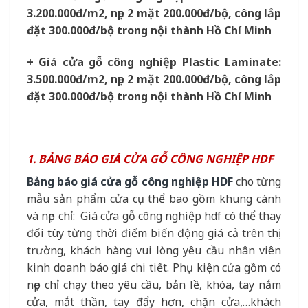
3.200.000đ/m2, nẹp 2 mặt 200.000đ/bộ, công lắp
đặt 300.000đ/bộ trong nội thành Hồ Chí Minh
+ Giá cửa gỗ công nghiệp Plastic Laminate:
3.500.000đ/m2, nẹp 2 mặt 200.000đ/bộ, công lắp
đặt 300.000đ/bộ trong nội thành Hồ Chí Minh
1. BẢNG BÁO GIÁ CỬA GỖ CÔNG NGHIỆP HDF
Bảng báo giá cửa gỗ công nghiệp HDF
cho từng
mẫu sản phẩm cửa cụ thể bao gồm khung cánh
và nẹp chỉ: Giá cửa gỗ công nghiệp hdf có thể thay
đổi tùy từng thời điểm biến động giá cả trên thị
trường, khách hàng vui lòng yêu cầu nhân viên
kinh doanh báo giá chi tiết. Phụ kiện cửa gồm có
nẹp chỉ chạy theo yêu cầu, bản lề, khóa, tay nắm
cửa, mắt thần, tay đẩy hơn, chặn cửa,…khách