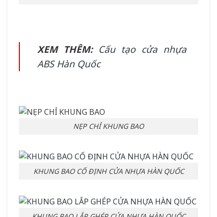
XEM THÊM:
Cấu tạo cửa nhựa
ABS Hàn Quốc
NẸP CHỈ KHUNG BAO
KHUNG BAO CỐ ĐỊNH CỬA NHỰA HÀN QUỐC
KHUNG BAO LẮP GHÉP CỬA NHỰA HÀN QUỐC