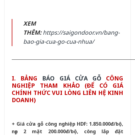
XEM
THÊM:
https://saigondoor.vn/bang-
bao-gia-cua-go-cua-nhua/
__________________________________________________________
I. BẢNG
BÁO GIÁ CỬA GỖ
CÔNG
NGHIỆP THAM KHẢO (ĐỂ CÓ GIÁ
CHÍNH THỨC VUI LÒNG LIÊN HỆ KINH
DOANH)
+ Giá cửa gỗ công nghiệp HDF: 1.850.000đ/bộ,
nẹp 2 mặt 200.000đ/bộ, công lắp đặt