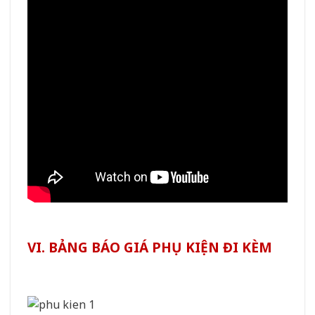
VI. BẢNG BÁO GIÁ PHỤ KIỆN ĐI KÈM