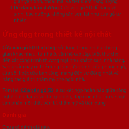
gian yên tĩnh, thoải mái và tiết kiệm năng lượng.
Dễ dàng bảo dưỡng
: Cửa vân gỗ 5D dễ dàng vệ
sinh, bảo dưỡng, không cần sơn lại như cửa gỗ tự
nhiên.
Ứng dụng trong thiết kế nội thất
Cửa vân gỗ 5D
thích hợp sử dụng trong nhiều không
gian khác nhau, từ nhà ở, căn hộ cao cấp, biệt thự cho
đến các công trình thương mại như khách sạn, nhà hàng.
Sản phẩm này có thể dùng làm cửa chính, cửa phòng ngủ,
cửa sổ, hoặc cửa ban công, mang đến sự đồng nhất và
nâng cao giá trị thẩm mỹ cho ngôi nhà.
Tóm lại,
Cửa vân gỗ 5D
là sự kết hợp hoàn hảo giữa công
nghệ hiện đại và vẻ đẹp tự nhiên, đáp ứng nhu cầu về một
sản phẩm nội thất bền bỉ, thẩm mỹ và tiện dụng.
Đánh giá
Chưa có đánh giá nào.