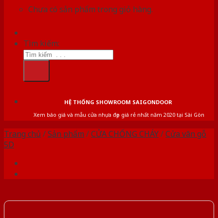
Chưa có sản phẩm trong giỏ hàng.
Tìm kiếm:
HỆ THỐNG SHOWROOM SAIGONDOOR
Xem báo giá và mẫu cửa nhựa đẹp giá rẻ nhất năm 2020 tại Sài Gòn
Trang chủ
/
Sản phẩm
/
CỬA CHỐNG CHÁY
/
Cửa vân gỗ
5D