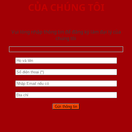
CỦA CHÚNG TÔI
Vui lòng nhập thông tin để đăng ký làm đại lý của
chúng tôi