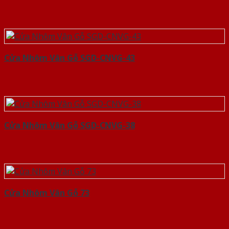
Cửa Nhôm Vân Gỗ SGD-CNVG-43
Cửa Nhôm Vân Gỗ SGD-CNVG-38
Cửa Nhôm Vân Gỗ 73