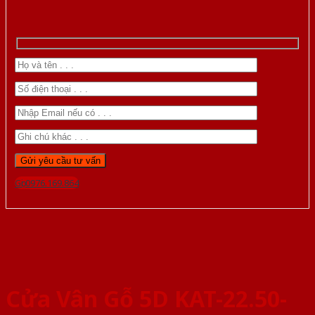
Gọi 0976.169.864
Cửa Vân Gỗ 5D KAT-22.50-