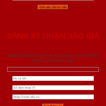
ĐĂNG KÝ NHẬN BÁO GIÁ
Nhập thông tin để nhận được báo giá mới nhât đầy
đủ nhất và chi tiết nhất.