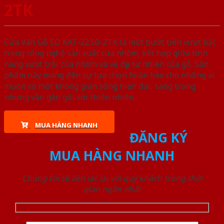
2TK
Cửa Vân Gỗ 5D KAT-22.50-2TK là một bước tiến vượt bậc
trong công nghệ sản xuất cửa nhôm, kết hợp giữa tính
năng vượt trội của nhôm và vẻ đẹp tự nhiên của gỗ. Sản
phẩm này mang đến sự lựa chọn hoàn hảo cho những ai
muốn có một không gian sống hiện đại, sang trọng
nhưng vẫn gần gũi với thiên nhiên.
MUA HÀNG NHANH
ĐĂNG KÝ
MUA HÀNG NHANH
Chúng tôi sẽ liên lạc lại với quý khách trong thời
gian ngắn nhất