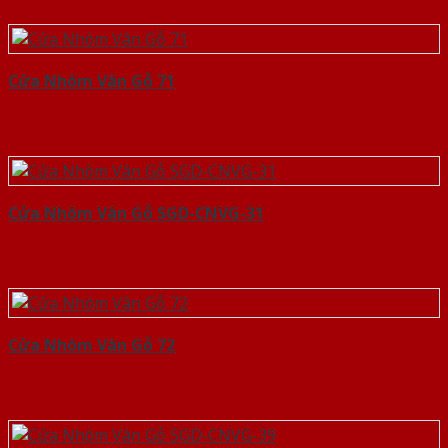
Cửa Nhôm Vân Gỗ 71
Cửa Nhôm Vân Gỗ SGD-CNVG-31
Cửa Nhôm Vân Gỗ 72