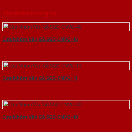
Sản phẩm tương tự
Cửa Nhôm Vân Gỗ SGD-CNVG-46
Cửa Nhôm Vân Gỗ SGD-CNVG-11
Cửa Nhôm Vân Gỗ SGD-CNVG-40