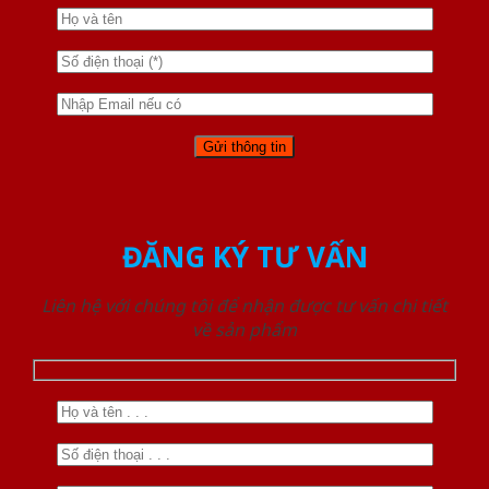
ĐĂNG KÝ TƯ VẤN
Liên hệ với chúng tôi để nhận được tư vấn chi tiết
về sản phẩm