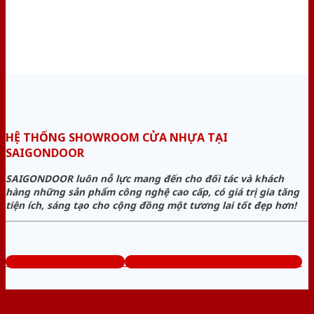
HỆ THỐNG SHOWROOM CỬA NHỰA TẠI
SAIGONDOOR
SAIGONDOOR luôn nỗ lực mang đến cho đối tác và khách
hàng những sản phẩm công nghệ cao cấp, có giá trị gia tăng
tiện ích, sáng tạo cho cộng đồng một tương lai tốt đẹp hơn!
www.baogiacuanhua.com
Tổng đài tư vấn miễn phí: 0824.400.400