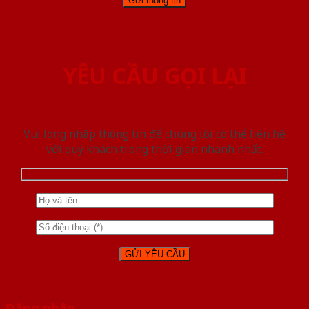
YÊU CẦU GỌI LẠI
Vui lòng nhập thông tin để chúng tôi có thể liên hệ
với quý khách trong thời gian nhanh nhất.
Đăng nhập