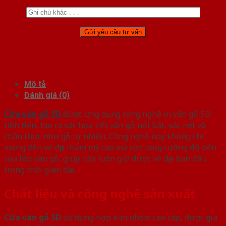
Mô tả
Đánh giá (0)
Cửa vân gỗ 5D
được ứng dụng công nghệ in vân gỗ 5D
tiên tiến, tạo ra các họa tiết vân gỗ nổi bật, sắc nét và
chân thực như gỗ tự nhiên. Công nghệ này không chỉ
mang đến vẻ đẹp thẩm mỹ cao mà còn tăng cường độ bền
của lớp vân gỗ, giúp cửa luôn giữ được vẻ đẹp ban đầu
trong thời gian dài.
Chất liệu và công nghệ sản xuất
Cửa vân gỗ 5D
sử dụng hợp kim nhôm cao cấp, được gia