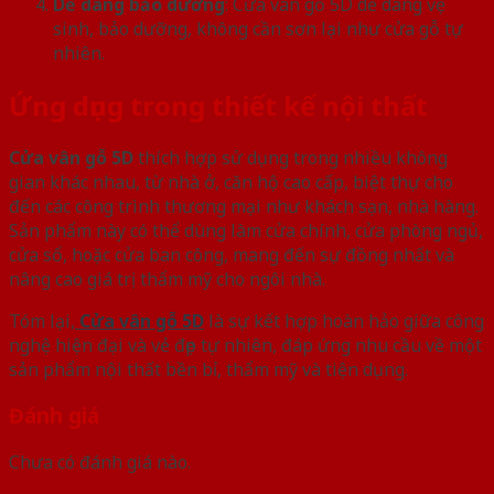
Dễ dàng bảo dưỡng
: Cửa vân gỗ 5D dễ dàng vệ
sinh, bảo dưỡng, không cần sơn lại như cửa gỗ tự
nhiên.
Ứng dụng trong thiết kế nội thất
Cửa vân gỗ 5D
thích hợp sử dụng trong nhiều không
gian khác nhau, từ nhà ở, căn hộ cao cấp, biệt thự cho
đến các công trình thương mại như khách sạn, nhà hàng.
Sản phẩm này có thể dùng làm cửa chính, cửa phòng ngủ,
cửa sổ, hoặc cửa ban công, mang đến sự đồng nhất và
nâng cao giá trị thẩm mỹ cho ngôi nhà.
Tóm lại,
Cửa vân gỗ 5D
là sự kết hợp hoàn hảo giữa công
nghệ hiện đại và vẻ đẹp tự nhiên, đáp ứng nhu cầu về một
sản phẩm nội thất bền bỉ, thẩm mỹ và tiện dụng.
Đánh giá
Chưa có đánh giá nào.