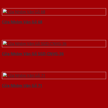
Cửa Nhôm Vân Gỗ 68
Cửa Nhôm Vân Gỗ SGD-CNVG-36
Cửa Nhôm Vân Gỗ 71