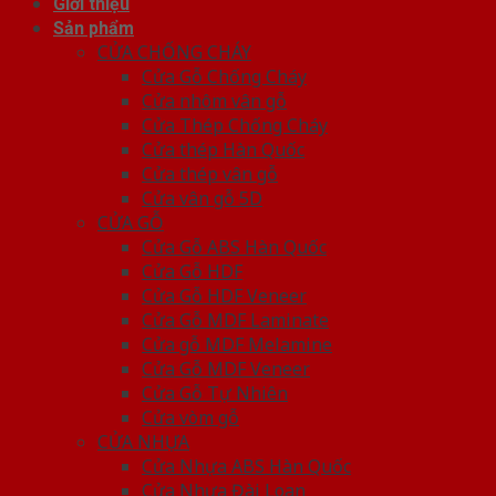
Giới thiệu
Sản phẩm
CỬA CHỐNG CHÁY
Cửa Gỗ Chống Cháy
Cửa nhôm vân gỗ
Cửa Thép Chống Cháy
Cửa thép Hàn Quốc
Cửa thép vân gỗ
Cửa vân gỗ 5D
CỬA GỖ
Cửa Gỗ ABS Hàn Quốc
Cửa Gỗ HDF
Cửa Gỗ HDF Veneer
Cửa Gỗ MDF Laminate
Cửa gỗ MDF Melamine
Cửa Gỗ MDF Veneer
Cửa Gỗ Tự Nhiên
Cửa vòm gỗ
CỬA NHỰA
Cửa Nhựa ABS Hàn Quốc
Cửa Nhựa Đài Loan