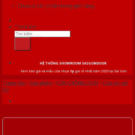
Chưa có sản phẩm trong giỏ hàng.
Tìm kiếm:
HỆ THỐNG SHOWROOM SAIGONDOOR
Xem báo giá và mẫu cửa nhựa đẹp giá rẻ nhất năm 2020 tại Sài Gòn
Trang chủ
/
Sản phẩm
/
CỬA CHỐNG CHÁY
/
Cửa vân gỗ
5D