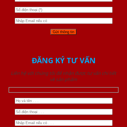
ĐĂNG KÝ TƯ VẤN
Liên hệ với chúng tôi để nhận được tư vấn chi tiết
về sản phẩm