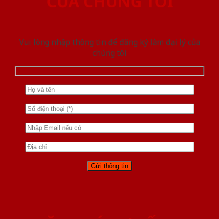
CỦA CHÚNG TÔI
Vui lòng nhập thông tin để đăng ký làm đại lý của
chúng tôi