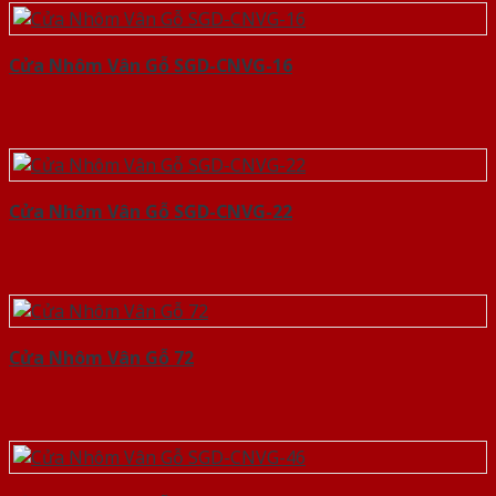
Cửa Nhôm Vân Gỗ SGD-CNVG-16
Cửa Nhôm Vân Gỗ SGD-CNVG-22
Cửa Nhôm Vân Gỗ 72