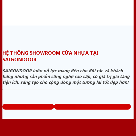
HỆ THỐNG SHOWROOM CỬA NHỰA TẠI
SAIGONDOOR
SAIGONDOOR luôn nỗ lực mang đến cho đối tác và khách
hàng những sản phẩm công nghệ cao cấp, có giá trị gia tăng
tiện ích, sáng tạo cho cộng đồng một tương lai tốt đẹp hơn!
www.baogiacuanhua.com
Tổng đài tư vấn miễn phí: 0824.400.400