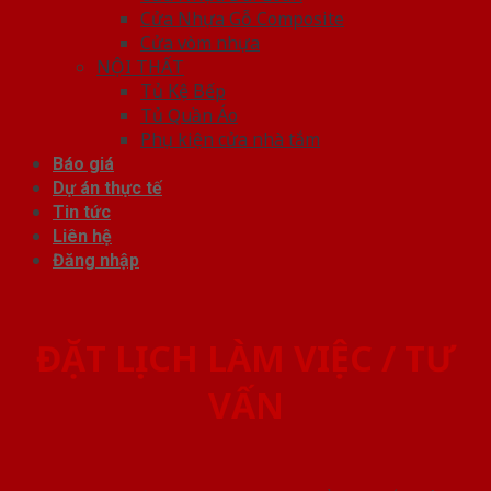
Cửa Nhựa Gỗ Composite
Cửa vòm nhựa
NỘI THẤT
Tủ Kệ Bếp
Tủ Quần Áo
Phụ kiện cửa nhà tắm
Báo giá
Dự án thực tế
Tin tức
Liên hệ
Đăng nhập
ĐẶT LỊCH LÀM VIỆC / TƯ
VẤN