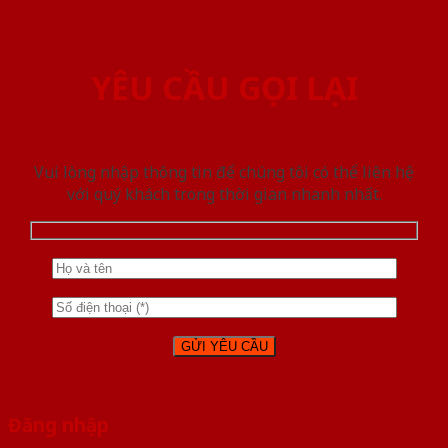
YÊU CẦU GỌI LẠI
Vui lòng nhập thông tin để chúng tôi có thể liên hệ
với quý khách trong thời gian nhanh nhất.
Đăng nhập