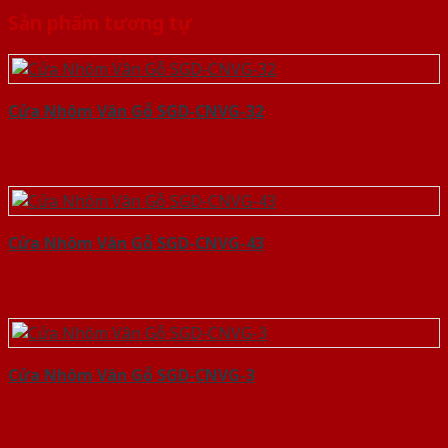
Sản phẩm tương tự
Cửa Nhôm Vân Gỗ SGD-CNVG-32
Cửa Nhôm Vân Gỗ SGD-CNVG-43
Cửa Nhôm Vân Gỗ SGD-CNVG-3