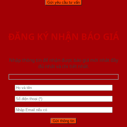
ĐĂNG KÝ NHẬN BÁO GIÁ
Nhập thông tin để nhận được báo giá mới nhât đầy
đủ nhất và chi tiết nhất.