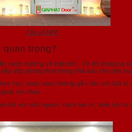
Cửa gỗ HDF
i quan trọng?
ần nước hướng về mặt trời”. Từ đó chúng ta r
y sắp xếp phong thuỷ trong nhà sao cho phù hợ
oa học, hoàn toàn không gắn liền với bất kì
ngoài với nhau.
hể đối với mỗi người, cách bài trí, thiết kế có