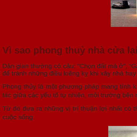
Vì sao phong thuỷ nhà cửa lạ
Dân gian thường có câu: “Chọn đất mà ở”, “G
để tránh những điều kiêng kỵ khi xây nhà ha
Phong thủy là một phương pháp mang tính kh
tác giữa các yếu tố tự nhiên, môi trường bên 
Từ đó đưa ra những vị trí thuận lợi nhất có t
cuộc sống.