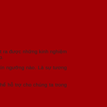
út ra được những kinh nghiệm
p.
 tín ngưỡng nào. Là sự tương
 thể hỗ trợ cho chúng ta trong