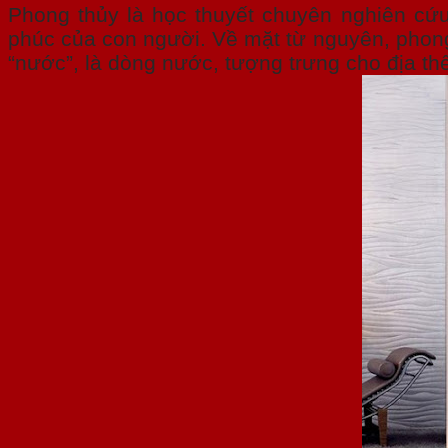
Phong thủy là học thuyết chuyên nghiên c
phúc của con người. Về mặt từ nguyên, phong 
“nước”, là dòng nước, tượng trưng cho địa th