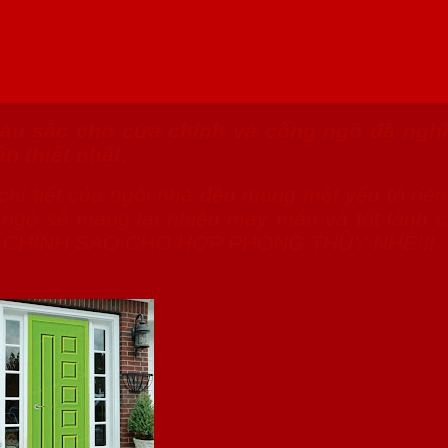
àu sắc cho cửa chính và cổng ngõ đã nghĩ
n thiết nhất.
 chi tiết của ngôi nhà đều mang một yếu tố riê
 ngỏ sẽ mang lại nhiều may mắn và tốt làn
CHÍNH SAO CHO HỢP PHONG THỦY NHÉ!!!