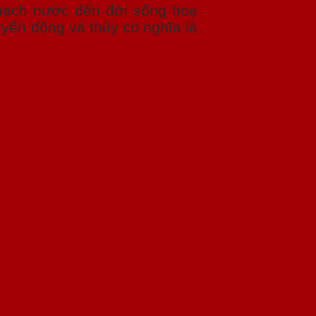
mạch nước đến đời sống hoạ
uyển động và thủy có nghĩa là