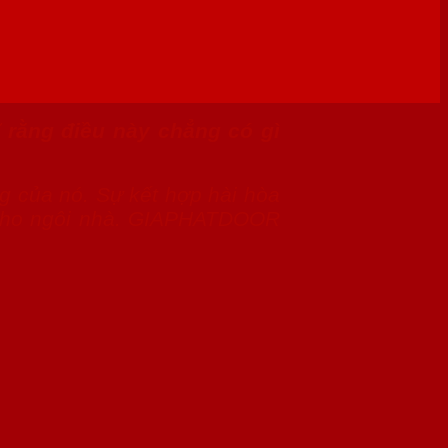
 rằng điều này chẳng có gì
ng của nó. Sự kết hợp hài hòa
h cho ngôi nhà. GIAPHATDOOR