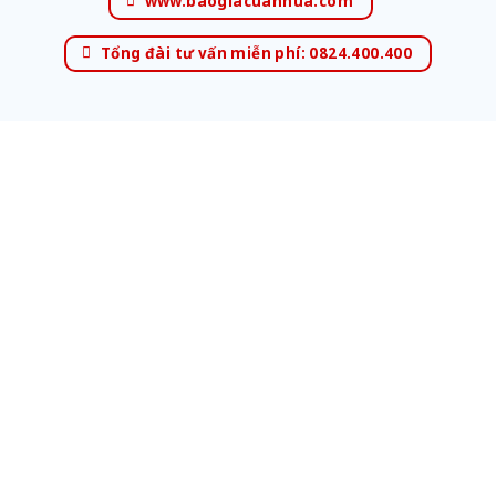
www.baogiacuanhua.com
Tổng đài tư vấn miễn phí: 0824.400.400