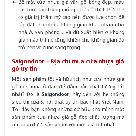
Bề mặt cửa nhựa giả vân gỗ bóng đẹp, màu
sắc tươi tắn trông giống như gỗ thật. Bởi thế
có giá trị thẩm mỹ cao nên được lựa chọn để
lắp đặt cho nhiều không gian khác nhau như
nhà ở, văn phòng…. Và dù xuất hiện ở không
gian nào thì nó cũng khiến cho không gian đó
trở nên vô cùng sang trọng.
Saigondoor – Địa chỉ mua cửa nhựa giả
gỗ uy tín
Một sản phẩm tốt và hữu ích như cửa nhựa giả
gỗ nên mua ở đâu để đảm bảo chất lượng tốt
nhất? Đó là
Saigondoor
, hãy đến với hệ thống
siêu thị cửa & nội thất uy tín bậc nhất Việt Nam.
Tới đây bạn không những sở hữu cho mình một
sản phẩm cửa nhựa giả gỗ đẹp chất lượng mà
còn mua được sản phẩm với mức giá tốt nhất.