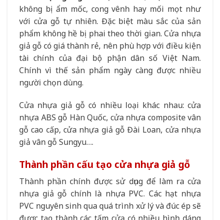
không bị ẩm mốc, cong vênh hay mối mọt như
với cửa gỗ tự nhiên. Đặc biệt màu sắc của sản
phẩm không hề bị phai theo thời gian. Cửa nhựa
giả gỗ có giá thành rẻ, nên phù hợp với điều kiện
tài chính của đại bộ phận dân số Việt Nam.
Chính vì thế sản phẩm ngày càng được nhiều
người chọn dùng.
Cửa nhựa giả gỗ có nhiều loại khác nhau: cửa
nhựa ABS gỗ Hàn Quốc, cửa nhựa composite vân
gỗ cao cấp, cửa nhựa giả gỗ Đài Loan, cửa nhựa
giả vân gỗ Sungyu….
Thành phần cấu tạo cửa nhựa giả gỗ
Thành phần chính được sử dụng để làm ra cửa
nhựa giả gỗ chính là nhựa PVC. Các hạt nhựa
PVC nguyên sinh qua quá trình xử lý và đúc ép sẽ
được tạo thành các tấm cửa có nhiều hình dáng