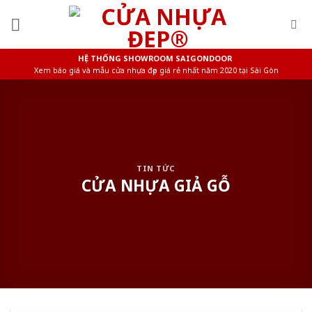
Skip
to
content
HỆ THỐNG SHOWROOM SAIGONDOOR
Xem báo giá và mẫu cửa nhựa đẹp giá rẻ nhất năm 2020 tại Sài Gòn
TIN TỨC
CỬA NHỰA GIẢ GỖ