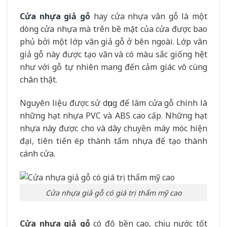
Cửa nhựa giả gỗ
hay cửa nhựa vân gỗ là một
dòng cửa nhựa mà trên bề mặt của cửa được bao
phủ bởi một lớp vân giả gỗ ở bên ngoài. Lớp vân
giả gỗ này được tạo vân và có màu sắc giống hệt
như với gỗ tự nhiên mang đến cảm giác vô cùng
chân thật.
Nguyên liệu được sử dụng để làm cửa gỗ chính là
những hạt nhựa PVC và ABS cao cấp. Những hạt
nhựa này được cho và dây chuyền máy móc hiện
đại, tiên tiến ép thành tấm nhựa để tạo thành
cánh cửa.
Cửa nhựa giả gỗ có giá trị thẩm mỹ cao
Cửa nhựa giả gỗ
có độ bền cao, chịu nước tốt