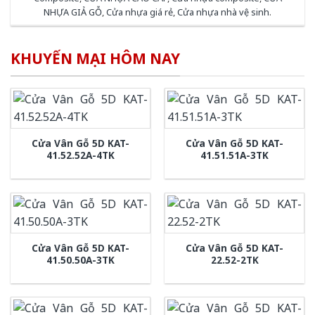
NHỰA GIẢ GỖ
,
Cửa nhựa giá rẻ
,
Cửa nhựa nhà vệ sinh
.
KHUYẾN MẠI HÔM NAY
Cửa Vân Gỗ 5D KAT-
Cửa Vân Gỗ 5D KAT-
41.52.52A-4TK
41.51.51A-3TK
Cửa Vân Gỗ 5D KAT-
Cửa Vân Gỗ 5D KAT-
41.50.50A-3TK
22.52-2TK